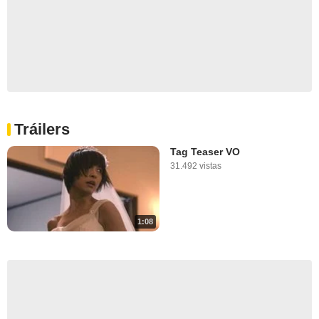
Tráilers
Tag Teaser VO
31.492 vistas
1:08