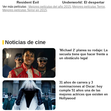
Resident Evil
Underworld: El despertar
Ver más películas :
Mejores películas del año 2015
,
Mejores películas Terror
,
Mejores películas Terror en 2015
.
Noticias de cine
'Michael 2' planea su rodaje: La
secuela tiene que hacer frente a
un obstáculo legal
31 años de carrera y 3
nominaciones al Oscar: hoy
cumple 51 años una de las
mejores actrices que existen en
Hollywood