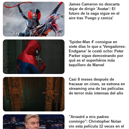
James Cameron no descarta
dejar de dirigir 'Avatar': El
futuro de la saga sigue en el
aire tras 'Fuego y ceniza'
'Spider-Man 4' consigue en
siete días lo que a 'Vengadores:
Endgame' le costó ocho: Peter
Parker sigue demostrando por
qué es el superhéroe más
taquillero de Marvel
Casi 8 meses después de
fracasar en cines, se estrena en
streaming una de las películas
de terror más intensas del año
"Arrastré a mis padres
conmigo": Christopher Nolan
vio esta película 12 veces en el