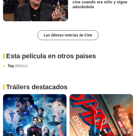
cine cuando era niño y sigue
adorándola
Las últimas noticias de Cine
Esta película en otros paises
Tag
(Méjico)
Tráilers destacados