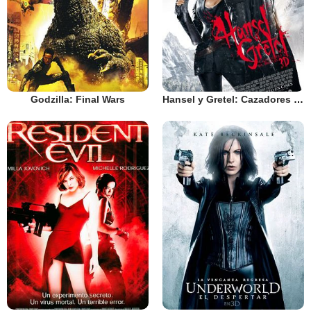
Godzilla: Final Wars
Hansel y Gretel: Cazadores de Brujas