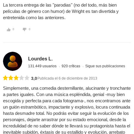
La tercera entrega de las "parodias" (no del todo, más bien
películas de género con humor) de Wright es tan divertida y
entretenida como las anteriores.
0
0
Lourdes L.
131.449 usuarios
920 críticas
Sigue sus publicaciones
3,0
Publicada el 6 de diciembre de 2013
Simplemente, una comedia desternillante, alucinante y tronchante
a partes iguales. Con una música espléndida, genial -muy bien
escogida y perfecta para cada fotograma-, nos encontramos ante
un guión estrambótico, impactante y explosivo, locura continuada
hasta desmadre total. No podrás evitar seguir la evolución de los
personajes, dejarte arrastrar por su estado emocional, desde la
incredulidad de no saber dónde te llevará su protagonista hasta el
inevitable subidón, éxtasis de su estallido y evolución, arrebato