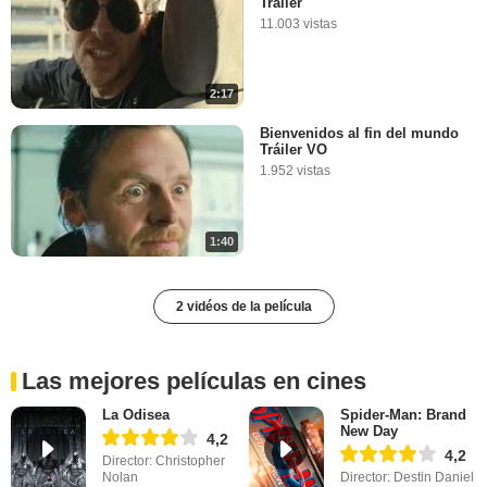
Tráiler
11.003 vistas
2:17
Bienvenidos al fin del mundo
Tráiler VO
1.952 vistas
1:40
2 vidéos de la película
Las mejores películas en cines
La Odisea
Spider-Man: Brand
New Day
4,2
4,2
Director: Christopher
Nolan
Director: Destin Daniel