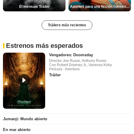
El mensaje Tráiler
Apuntes para una ficción consentida Tráiler
Tráilers más recientes
Estrenos más esperados
Vengadores: Doomsday
Director Joe Russo, Anthony Russo
Con Robert Downey Jr., Vanessa Kirby
Película - Aventura
Tráiler
Jumanji: Mundo abierto
En mar abierto