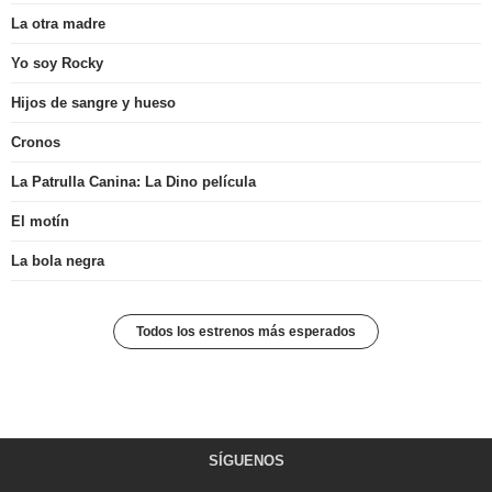
La otra madre
Yo soy Rocky
Hijos de sangre y hueso
Cronos
La Patrulla Canina: La Dino película
El motín
La bola negra
Todos los estrenos más esperados
SÍGUENOS