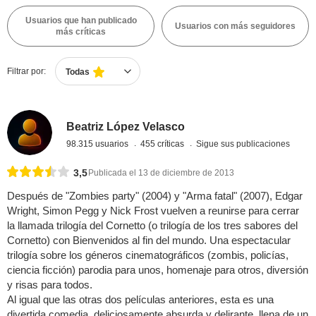
Usuarios que han publicado
Usuarios con más seguidores
más críticas
Filtrar por:
Todas
Beatriz López Velasco
98.315 usuarios
455 críticas
Sigue sus publicaciones
3,5
Publicada el 13 de diciembre de 2013
Después de "Zombies party" (2004) y "Arma fatal" (2007), Edgar
Wright, Simon Pegg y Nick Frost vuelven a reunirse para cerrar
la llamada trilogía del Cornetto (o trilogía de los tres sabores del
Cornetto) con Bienvenidos al fin del mundo. Una espectacular
trilogía sobre los géneros cinematográficos (zombis, policías,
ciencia ficción) parodia para unos, homenaje para otros, diversión
y risas para todos.
Al igual que las otras dos películas anteriores, esta es una
divertida comedia, deliciosamente absurda y delirante, llena de un