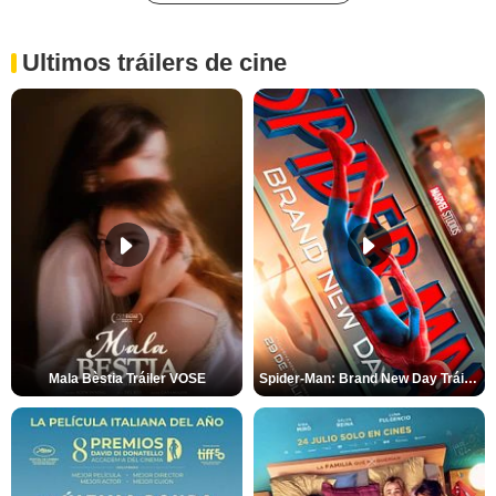
Ultimos tráilers de cine
Mala Bèstia Tráiler VOSE
Spider-Man: Brand New Day Tráiler (3)