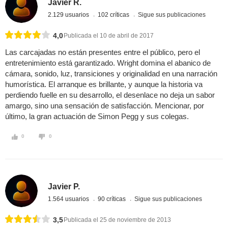
Javier R.
2.129 usuarios
102 críticas
Sigue sus publicaciones
4,0
Publicada el 10 de abril de 2017
Las carcajadas no están presentes entre el público, pero el
entretenimiento está garantizado. Wright domina el abanico de
cámara, sonido, luz, transiciones y originalidad en una narración
humorística. El arranque es brillante, y aunque la historia va
perdiendo fuelle en su desarrollo, el desenlace no deja un sabor
amargo, sino una sensación de satisfacción. Mencionar, por
último, la gran actuación de Simon Pegg y sus colegas.
0
0
Javier P.
1.564 usuarios
90 críticas
Sigue sus publicaciones
3,5
Publicada el 25 de noviembre de 2013