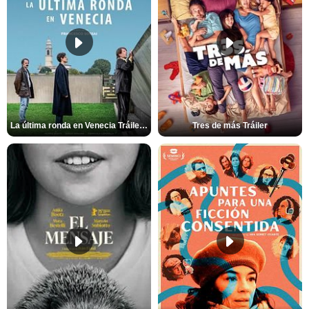
La última ronda en Venecia Tráiler VOSE
Tres de más Tráiler