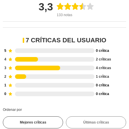
3,3
133 notas
7 CRÍTICAS DEL USUARIO
5
0 crítica
4
2 críticas
3
4 críticas
2
1 crítica
1
0 crítica
0
0 crítica
Ordenar por
Mejores críticas
Últimas críticas