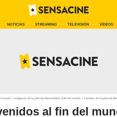
NOTICIAS
STREAMING
TELEVISIÓN
VÍDEOS
del mundo
Imágenes de la película Bienvenidos al fin del mundo
Carteles de la película Bi
enidos al fin del mu