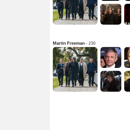
Martin Freeman
- 230