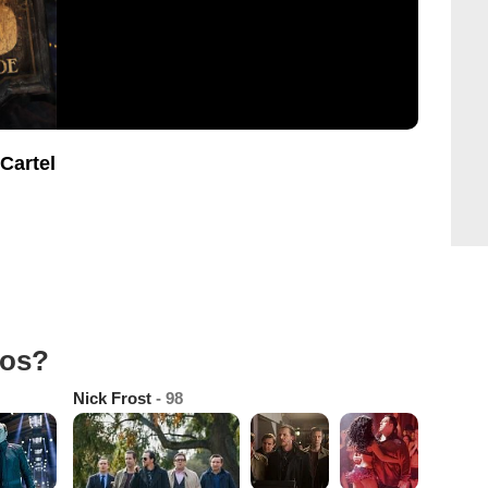
Cartel
tos?
Nick Frost
- 98