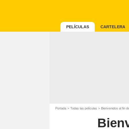
PELÍCULAS
CARTELERA
Portada
Todas las películas
Bienvenidos al fin 
Bienv