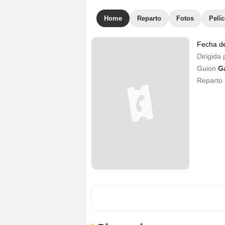
Home
Reparto
Fotos
Pelíc
Fecha d
Dirigida 
Guion
G
Reparto