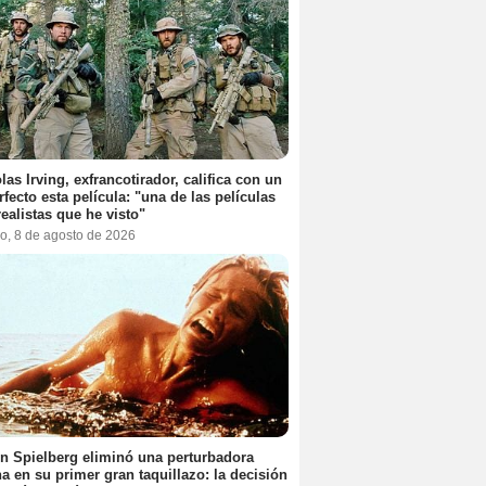
las Irving, exfrancotirador, califica con un
rfecto esta película: "una de las películas
ealistas que he visto"
o, 8 de agosto de 2026
n Spielberg eliminó una perturbadora
a en su primer gran taquillazo: la decisión