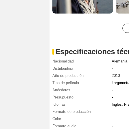
Especificaciones téc
Nacionalidad
Alemania
Distribuidora
-
Año de producción
2010
Tipo de película
Largometr
Anécdotas
-
Presupuesto
-
Idiomas
Inglés, F
Formato de producción
-
Color
-
Formato audio
-