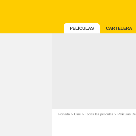
PELÍCULAS
CARTELERA
Portada
Cine
Todas las películas
Películas D