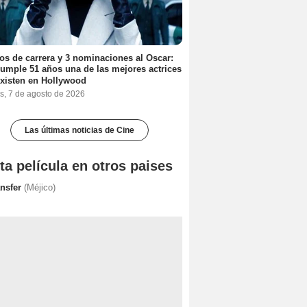
os de carrera y 3 nominaciones al Oscar:
umple 51 años una de las mejores actrices
xisten en Hollywood
s, 7 de agosto de 2026
Las últimas noticias de Cine
ta película en otros paises
ansfer
(Méjico)