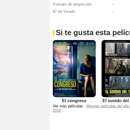
Formato de proyección
-
N° de Visado
-
Si te gusta esta pel
El congreso
El sonido del
Ver más películas :
Mejores películas del año
2010
.