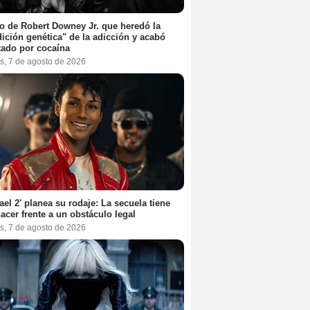
jo de Robert Downey Jr. que heredó la
ición genética" de la adicción y acabó
tado por cocaína
s, 7 de agosto de 2026
ael 2' planea su rodaje: La secuela tiene
acer frente a un obstáculo legal
s, 7 de agosto de 2026