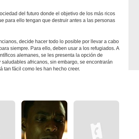
ciedad del futuro donde el objetivo de los más ricos
e para ello tengan que destruir antes a las personas
ianos, decide hacer todo lo posible por llevar a cabo
para siempre. Para ello, deben usar a los refugiados. A
ntíficos alemanes, se les presenta la opción de
 saludables africanos, sin embargo, se encontrarán
 tan fácil como les han hecho creer.