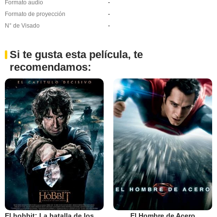
Formato audio
-
Formato de proyección
-
N° de Visado
-
Si te gusta esta película, te
recomendamos:
El hobbit: La batalla de los cinco ejércitos
El Hombre de Acero