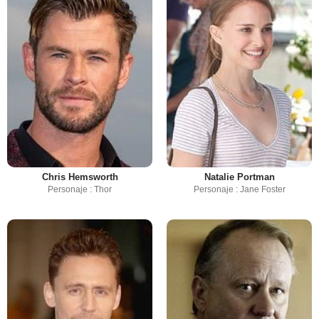
Chris Hemsworth
Natalie Portman
Personaje : Thor
Personaje : Jane Foster