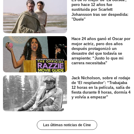
pero hace 12 años fue
sustituida por Scarlett
Johansson tras ser despedida:
"Duele"
Hace 24 años ganó el Oscar por
mejor actriz, pero dos años
después protagonizó un
desastre del que todavía se
arrepiente: “Justo lo que mi
carrera necesitaba”
Jack Nicholson, sobre el rodaje
de ‘El resplandor’: “Trabajaba
12 horas en la película, salía de
fiesta durante 8 horas, dormía 4
y volvía a empezar”
Las últimas noticias de Cine