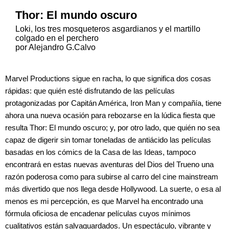
Thor: El mundo oscuro
Loki, los tres mosqueteros asgardianos y el martillo
colgado en el perchero
por Alejandro G.Calvo
Marvel Productions sigue en racha, lo que significa dos cosas
rápidas: que quién esté disfrutando de las películas
protagonizadas por Capitán América, Iron Man y compañía, tiene
ahora una nueva ocasión para rebozarse en la lúdica fiesta que
resulta Thor: El mundo oscuro; y, por otro lado, que quién no sea
capaz de digerir sin tomar toneladas de antiácido las películas
basadas en los cómics de la Casa de las Ideas, tampoco
encontrará en estas nuevas aventuras del Dios del Trueno una
razón poderosa como para subirse al carro del cine mainstream
más divertido que nos llega desde Hollywood. La suerte, o esa al
menos es mi percepción, es que Marvel ha encontrado una
fórmula oficiosa de encadenar películas cuyos mínimos
cualitativos están salvaguardados. Un espectáculo, vibrante y