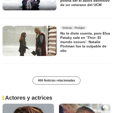
podría ser el adiós definitivo
de un veterano del UCM
Noticias - Rodajes
No te diste cuenta, pero Elsa
Pataky sale en ‘Thor: El
mundo oscuro’. Natalie
Portman fue la culpable de
ello
466 Noticias relacionadas
Actores y actrices