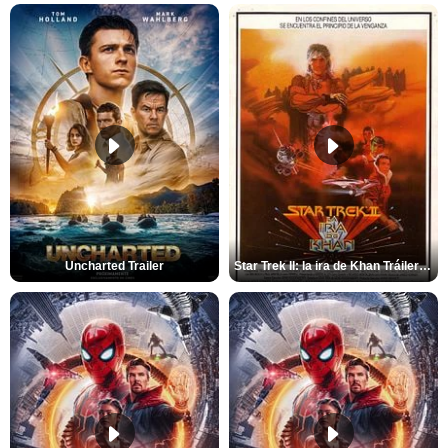
Uncharted Trailer
Star Trek II: la ira de Khan Tráiler VO