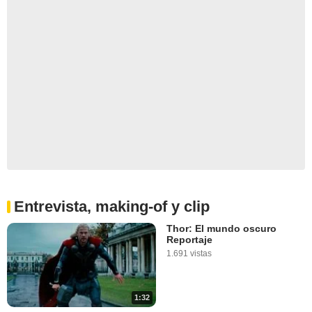
Entrevista, making-of y clip
Thor: El mundo oscuro
Reportaje
1.691 vistas
1:32