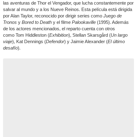
las aventuras de Thor el Vengador, que lucha constantemente por
salvar al mundo y a los Nueve Reinos. Esta película está dirigida
por Alan Taylor, reconocido por dirigir series como
Juego de
Tronos
y
Bored to Death
y el filme
Palookaville
(1995). Además
de los actores mencionados, el reparto cuenta con otros
como Tom Hiddleston (
Exhibition
), Stellan Skarsgård (
Un largo
viaje
), Kat Dennings (
Defendor
) y Jaimie Alexander (
El último
desafío
).