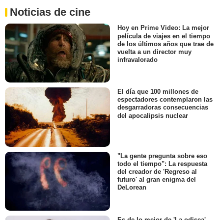
Noticias de cine
Hoy en Prime Video: La mejor
película de viajes en el tiempo
de los últimos años que trae de
vuelta a un director muy
infravalorado
El día que 100 millones de
espectadores contemplaron las
desgarradoras consecuencias
del apocalipsis nuclear
"La gente pregunta sobre eso
todo el tiempo": La respuesta
del creador de 'Regreso al
futuro' al gran enigma del
DeLorean
Es de lo mejor de 'La odisea',