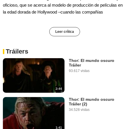
oficioso, que se acerca al modelo de producción de películas en
la edad dorada de Hollywood –cuando las compañías
Leer crítica
Tráilers
Thor: El mundo oscuro
Tráiler
93.617 vistas
2:44
Thor: El mundo oscuro
Tráiler (2)
34.528 vistas
1:41