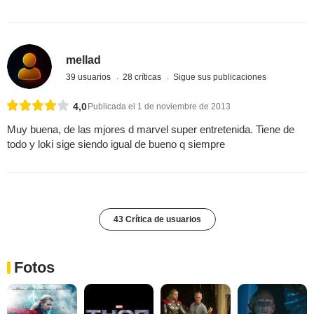
mellad
39 usuarios
28 críticas
Sigue sus publicaciones
4,0
Publicada el 1 de noviembre de 2013
Muy buena, de las mjores d marvel super entretenida. Tiene de
todo y loki sige siendo igual de bueno q siempre
43 Crítica de usuarios
Fotos