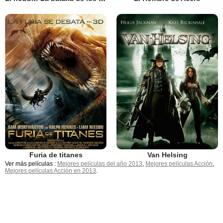
Furia de titanes
Van Helsing
Ver más películas :
Mejores películas del año 2013
,
Mejores películas Acción
,
Mejores películas Acción en 2013
.