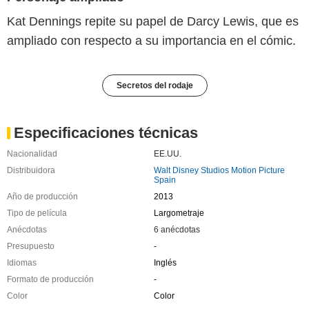
Kat Dennings repite su papel de Darcy Lewis, que es
ampliado con respecto a su importancia en el cómic.
Secretos del rodaje
Especificaciones técnicas
Nacionalidad
EE.UU.
Distribuidora
Walt Disney Studios Motion Picture
Spain
Año de producción
2013
Tipo de película
Largometraje
Anécdotas
6 anécdotas
Presupuesto
-
Idiomas
Inglés
Formato de producción
-
Color
Color