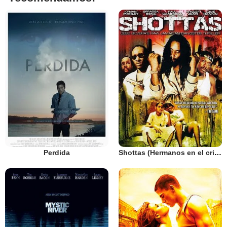
Perdida
Shottas (Hermanos en el crimen)