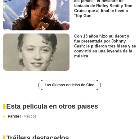
así jamás": el desastre de
fantasía de Ridley Scott y Tom
Cruise que al final le llevó a
'Top Gun'
Con 13 años hizo su debut y
fue presentada por Johnny
Cash: le pidieron tres bises y se
convirtió en una leyenda de la
música
Las últimas noticias de Cine
Esta película en otros paises
Parole !
(Méjico)
Tráilers destacados