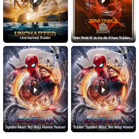
Uncharted Trailer
Star Trek II: la ira de Khan Tráiler VO
Spider-Man: No Way Home Teaser
Tráiler 'Spider-Man: No Way Home'