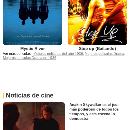
Mystic River
Step up (Bailando)
Ver más películas :
Mejores películas del año 1936
,
Mejores películas Drama
,
Mejores películas Drama en 1936
.
Noticias de cine
Anakin Skywalker es el jedi
más poderoso de todos los
tiempos, y esta escena lo
demuestra