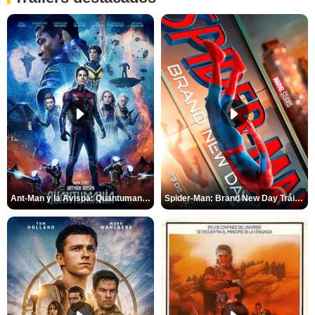
Ant-Man y la Avispa: Quantumanía Tráiler (2)
Spider-Man: Brand New Day Tráiler (3)