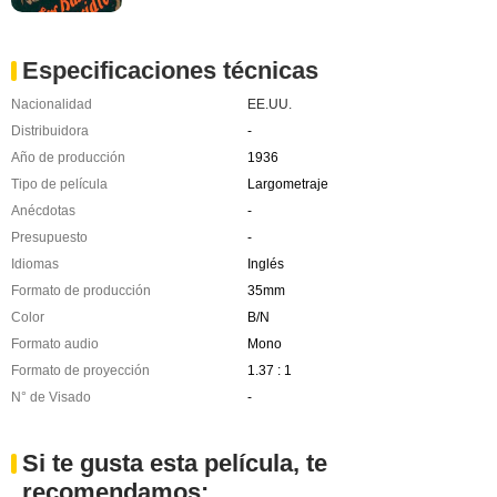
Especificaciones técnicas
Nacionalidad
EE.UU.
Distribuidora
-
Año de producción
1936
Tipo de película
Largometraje
Anécdotas
-
Presupuesto
-
Idiomas
Inglés
Formato de producción
35mm
Color
B/N
Formato audio
Mono
Formato de proyección
1.37 : 1
N° de Visado
-
Si te gusta esta película, te
recomendamos: