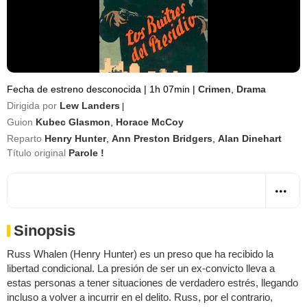
Fecha de estreno desconocida
|
1h 07min
|
Crimen
,
Drama
Dirigida por
Lew Landers
|
Guion
Kubec Glasmon
,
Horace McCoy
Reparto
Henry Hunter
,
Ann Preston Bridgers
,
Alan Dinehart
Título original
Parole !
Sinopsis
Russ Whalen (Henry Hunter) es un preso que ha recibido la
libertad condicional. La presión de ser un ex-convicto lleva a
estas personas a tener situaciones de verdadero estrés, llegando
incluso a volver a incurrir en el delito. Russ, por el contrario,