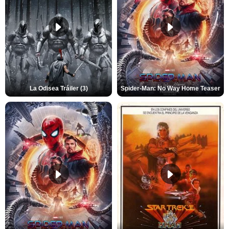
La Odisea Tráiler (3)
Spider-Man: No Way Home Teaser