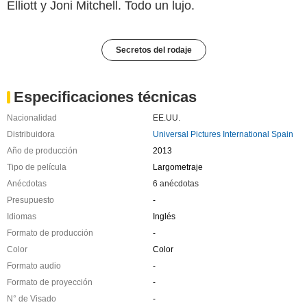
Elliott y Joni Mitchell. Todo un lujo.
Secretos del rodaje
Especificaciones técnicas
Nacionalidad
EE.UU.
Distribuidora
Universal Pictures International Spain
Año de producción
2013
Tipo de película
Largometraje
Anécdotas
6 anécdotas
Presupuesto
-
Idiomas
Inglés
Formato de producción
-
Color
Color
Formato audio
-
Formato de proyección
-
N° de Visado
-