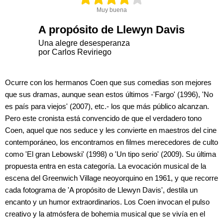
Muy buena
A propósito de Llewyn Davis
Una alegre desesperanza
por Carlos Reviriego
Ocurre con los hermanos Coen que sus comedias son mejores
que sus dramas, aunque sean estos últimos -'Fargo' (1996), 'No
es país para viejos' (2007), etc.- los que más público alcanzan.
Pero este cronista está convencido de que el verdadero tono
Coen, aquel que nos seduce y les convierte en maestros del cine
contemporáneo, los encontramos en filmes merecedores de culto
como 'El gran Lebowski' (1998) o 'Un tipo serio' (2009). Su última
propuesta entra en esta categoría. La evocación musical de la
escena del Greenwich Village neoyorquino en 1961, y que recorre
cada fotograma de 'A propósito de Llewyn Davis', destila un
encanto y un humor extraordinarios. Los Coen invocan el pulso
creativo y la atmósfera de bohemia musical que se vivía en el