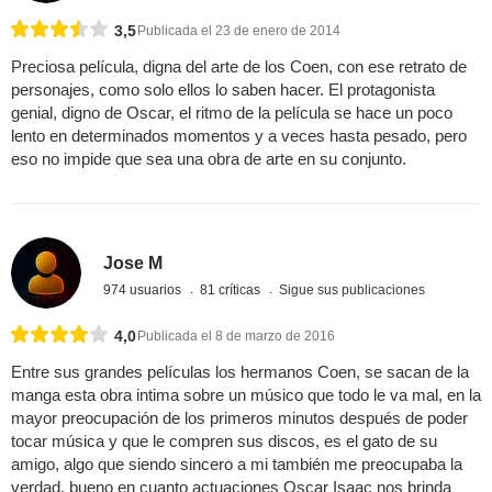
3,5
Publicada el 23 de enero de 2014
Preciosa película, digna del arte de los Coen, con ese retrato de
personajes, como solo ellos lo saben hacer. El protagonista
genial, digno de Oscar, el ritmo de la película se hace un poco
lento en determinados momentos y a veces hasta pesado, pero
eso no impide que sea una obra de arte en su conjunto.
Jose M
974 usuarios
81 críticas
Sigue sus publicaciones
4,0
Publicada el 8 de marzo de 2016
Entre sus grandes películas los hermanos Coen, se sacan de la
manga esta obra intima sobre un músico que todo le va mal, en la
mayor preocupación de los primeros minutos después de poder
tocar música y que le compren sus discos, es el gato de su
amigo, algo que siendo sincero a mi también me preocupaba la
verdad, bueno en cuanto actuaciones Oscar Isaac nos brinda