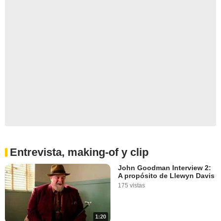
Entrevista, making-of y clip
John Goodman Interview 2:
A propósito de Llewyn Davis
175 vistas
1:20