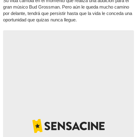
Su vida cambia en el momento que realiza una audición para el
gran músico Bud Grossman. Pero aún le queda mucho camino
por delante, tendrá que persistir hasta que la vida le conceda una
oportunidad que quizas nunca llegue.