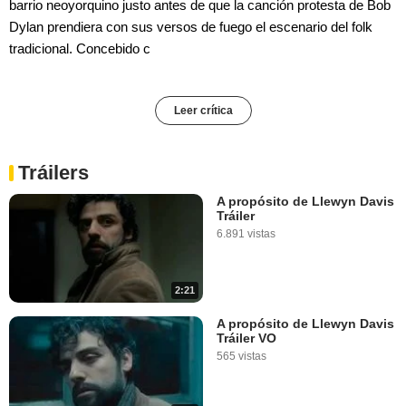
barrio neoyorquino justo antes de que la canción protesta de Bob
Dylan prendiera con sus versos de fuego el escenario del folk
tradicional. Concebido c
Leer crítica
Tráilers
A propósito de Llewyn Davis
Tráiler
6.891 vistas
2:21
A propósito de Llewyn Davis
Tráiler VO
565 vistas