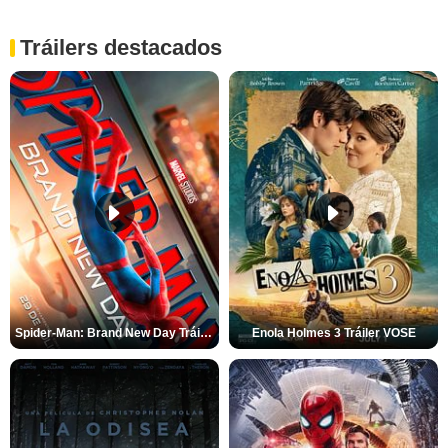
Tráilers destacados
Spider-Man: Brand New Day Tráiler (3)
Enola Holmes 3 Tráiler VOSE