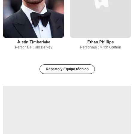
Justin Timberlake
Ethan Phillips
Personaje : Jim Berkey
Personaje : Mitch Gorfein
Reparto y Equipo técnico