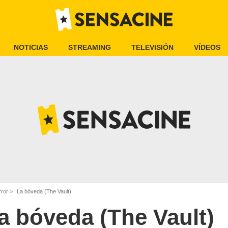
NOTICIAS
STREAMING
TELEVISIÓN
VÍDEOS
rror
La bóveda (The Vault)
a bóveda (The Vault)