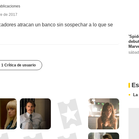
ublicaciones
re de 2017
cadores atracan un banco sin sospechar a lo que se
'Spid
debut
Marve
sábad
1 Crítica de usuario
Es
La