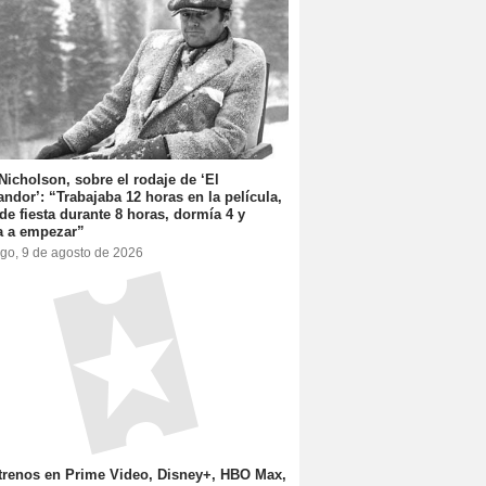
Nicholson, sobre el rodaje de ‘El
andor’: “Trabajaba 12 horas en la película,
 de fiesta durante 8 horas, dormía 4 y
a a empezar”
go, 9 de agosto de 2026
trenos en Prime Video, Disney+, HBO Max,