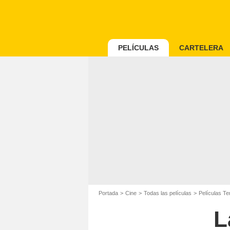
PELÍCULAS
CARTELERA
Portada
Cine
Todas las películas
Películas Te
L