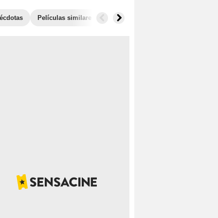
écdotas
Películas similares