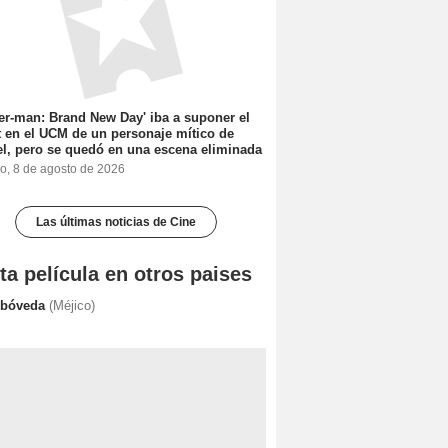
er-man: Brand New Day' iba a suponer el
 en el UCM de un personaje mítico de
l, pero se quedó en una escena eliminada
o, 8 de agosto de 2026
Las últimas noticias de Cine
ta película en otros paises
 bóveda
(Méjico)