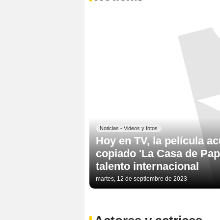
Noticias - Videos y fotos
Hoy en TV, la película a
copiado 'La Casa de Papel
talento internacional
martes, 12 de septiembre de 2023