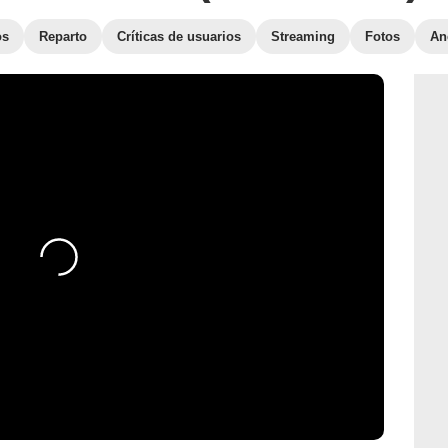
os
Reparto
Críticas de usuarios
Streaming
Fotos
An