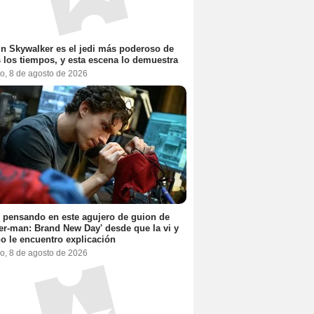
n Skywalker es el jedi más poderoso de
 los tiempos, y esta escena lo demuestra
o, 8 de agosto de 2026
 pensando en este agujero de guion de
er-man: Brand New Day' desde que la vi y
o le encuentro explicación
o, 8 de agosto de 2026