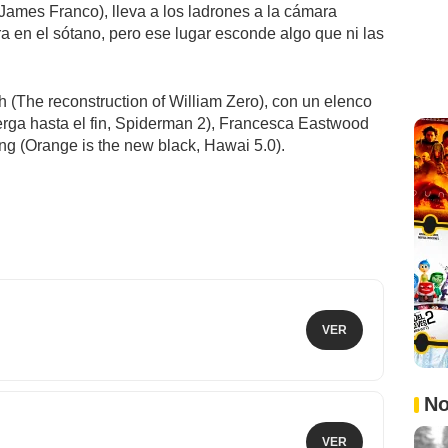
James Franco), lleva a los ladrones a la cámara
 en el sótano, pero ese lugar esconde algo que ni las
sh (The reconstruction of William Zero), con un elenco
rga hasta el fin, Spiderman 2), Francesca Eastwood
g (Orange is the new black, Hawai 5.0).
VER
No
VER