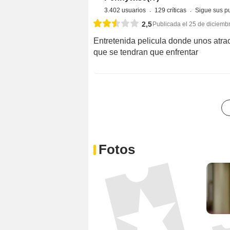
3.402 usuarios
129 críticas
Sigue sus p
2,5
Publicada el 25 de diciemb
Entretenida pelicula donde unos atra
que se tendran que enfrentar
Fotos