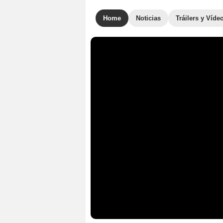
Home
Noticias
Tráilers y Víde