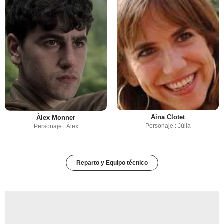
Aina Clotet
Àlex Monner
Personaje : Júlia
Personaje : Àlex
Reparto y Equipo técnico