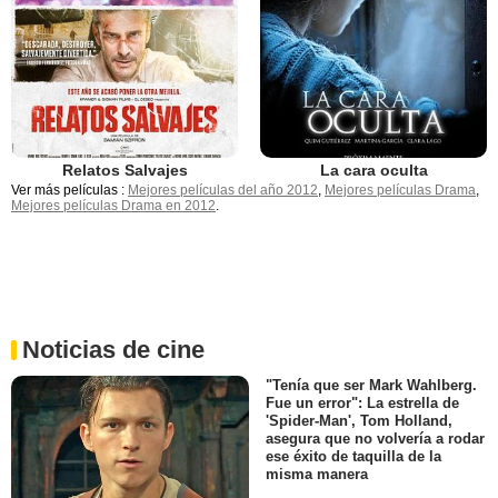
Relatos Salvajes
La cara oculta
Ver más películas :
Mejores películas del año 2012
,
Mejores películas Drama
,
Mejores películas Drama en 2012
.
Noticias de cine
"Tenía que ser Mark Wahlberg.
Fue un error": La estrella de
'Spider-Man', Tom Holland,
asegura que no volvería a rodar
ese éxito de taquilla de la
misma manera