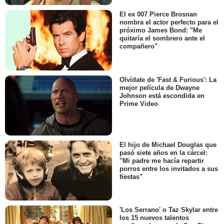
El ex 007 Pierce Brosnan
nombra el actor perfecto para el
próximo James Bond: "Me
quitaría el sombrero ante el
compañero"
Olvídate de 'Fast & Furious': La
mejor película de Dwayne
Johnson está escondida en
Prime Video
El hijo de Michael Douglas que
pasó siete años en la cárcel:
"Mi padre me hacía repartir
porros entre los invitados a sus
fiestas"
'Los Serrano' o Taz Skylar entre
los 15 nuevos talentos