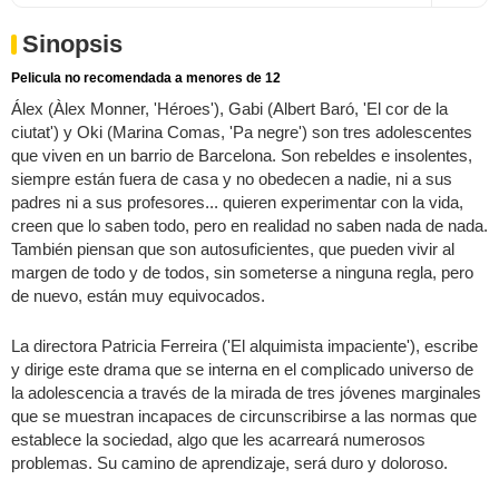
Sinopsis
Pelicula no recomendada a menores de 12
Álex (Àlex Monner, 'Héroes'), Gabi (Albert Baró, 'El cor de la
ciutat') y Oki (Marina Comas, 'Pa negre') son tres adolescentes
que viven en un barrio de Barcelona. Son rebeldes e insolentes,
siempre están fuera de casa y no obedecen a nadie, ni a sus
padres ni a sus profesores... quieren experimentar con la vida,
creen que lo saben todo, pero en realidad no saben nada de nada.
También piensan que son autosuficientes, que pueden vivir al
margen de todo y de todos, sin someterse a ninguna regla, pero
de nuevo, están muy equivocados.
La directora Patricia Ferreira ('El alquimista impaciente'), escribe
y dirige este drama que se interna en el complicado universo de
la adolescencia a través de la mirada de tres jóvenes marginales
que se muestran incapaces de circunscribirse a las normas que
establece la sociedad, algo que les acarreará numerosos
problemas. Su camino de aprendizaje, será duro y doloroso.