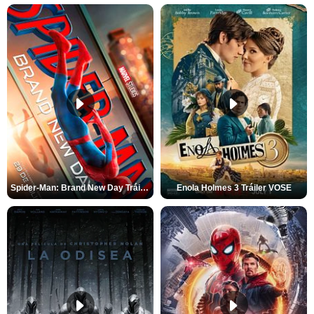
Spider-Man: Brand New Day Tráiler (3)
Enola Holmes 3 Tráiler VOSE