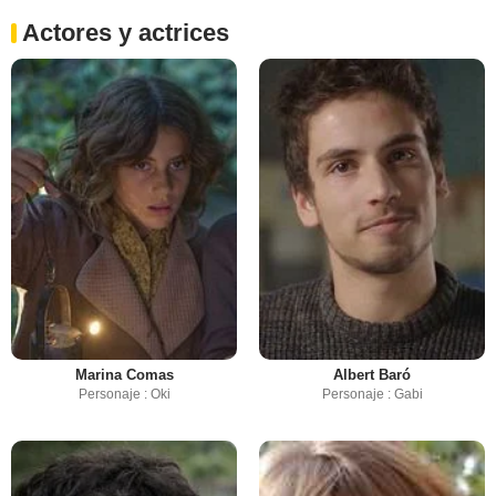
Actores y actrices
Marina Comas
Albert Baró
Personaje : Oki
Personaje : Gabi