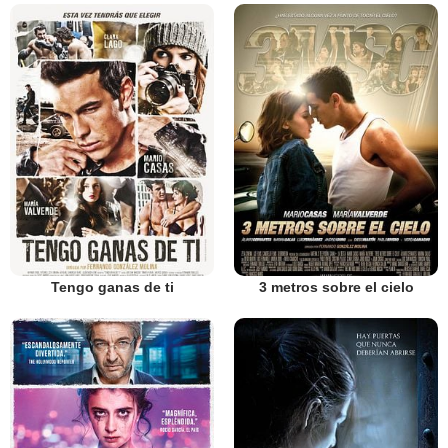
Tengo ganas de ti
3 metros sobre el cielo