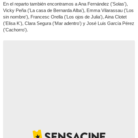
En el reparto también encontramos a Ana Fernández ('Solas'),
Vicky Peña ('La casa de Bernarda Alba'), Emma Vilarassau ('Los
sin nombre'), Francesc Orella ('Los ojos de Julia'), Aina Clotet
('Elisa K'), Clara Segura ('Mar adentro') y José Luis García Pérez
('Cachorro').