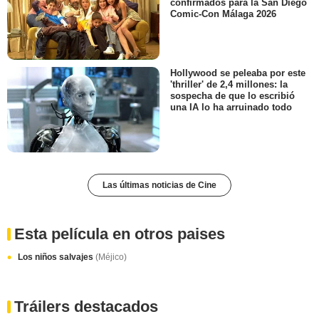
confirmados para la San Diego
Comic-Con Málaga 2026
Hollywood se peleaba por este
'thriller' de 2,4 millones: la
sospecha de que lo escribió
una IA lo ha arruinado todo
Las últimas noticias de Cine
Esta película en otros paises
Los niños salvajes
(Méjico)
Tráilers destacados