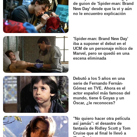
de guion de 'Spider-man: Brand
New Day' desde que la vi y aún
no le encuentro explicación
'Spider-man: Brand New Day'
iba a suponer el debut en el
UCM de un personaje mítico de
Marvel, pero se quedó en una
escena eliminada
Debutó a los 5 años en una
serie de Fernando Fernán-
Gómez en TVE. Ahora es el
actor español más famoso del
mundo, tiene 6 Goyas y un
Óscar, ¿le reconoces?
"No quiero hacer otra película
así jamás": el desastre de
fantasía de Ridley Scott y Tom
Cruise que al final le llevó a