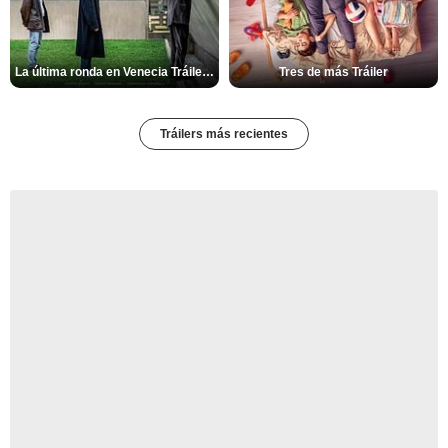
La última ronda en Venecia Tráiler VOSE
Tres de más Tráiler
Tráilers más recientes