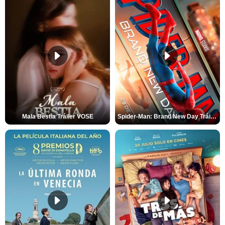
Mala Bèstia Tráiler VOSE
Spider-Man: Brand New Day Tráiler (3)