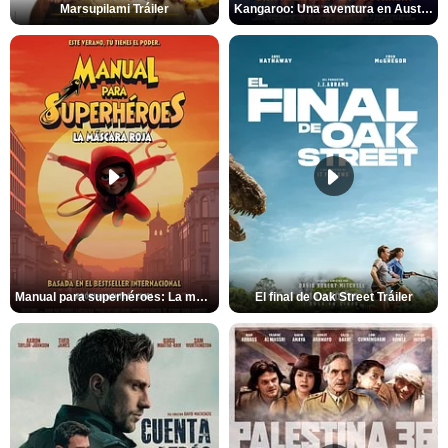
Marsupilami Tráiler
Kangaroo: Una aventura en Australia Tráiler
Manual para superhéroes: La máscara roja Tráiler
El final de Oak Street Tráiler