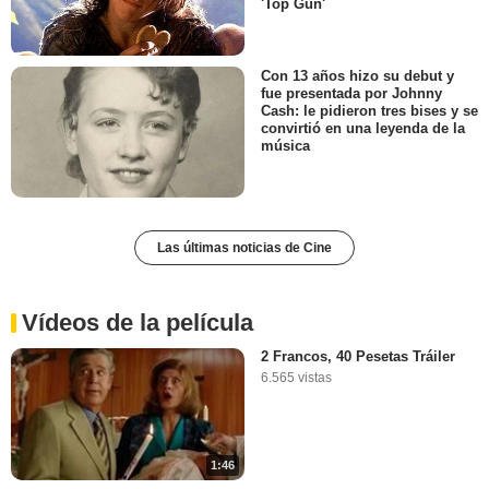
'Top Gun'
Con 13 años hizo su debut y
fue presentada por Johnny
Cash: le pidieron tres bises y se
convirtió en una leyenda de la
música
Las últimas noticias de Cine
Vídeos de la película
2 Francos, 40 Pesetas Tráiler
6.565 vistas
1:46