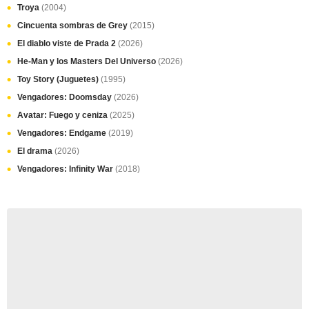
Troya
(2004)
Cincuenta sombras de Grey
(2015)
El diablo viste de Prada 2
(2026)
He-Man y los Masters Del Universo
(2026)
Toy Story (Juguetes)
(1995)
Vengadores: Doomsday
(2026)
Avatar: Fuego y ceniza
(2025)
Vengadores: Endgame
(2019)
El drama
(2026)
Vengadores: Infinity War
(2018)