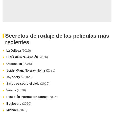
Secretos de rodaje de las películas más
recientes
La Odisea
(2026)
El día de la revelación
(2026)
Obsession
(2026)
Spider-Man: No Way Home
(2021)
Toy Story 5
(2026)
3 metros sobre el cielo
(2010)
Vaiana
(2026)
Posesión infernal: En llamas
(2026)
Boulevard
(2026)
Michael
(2026)