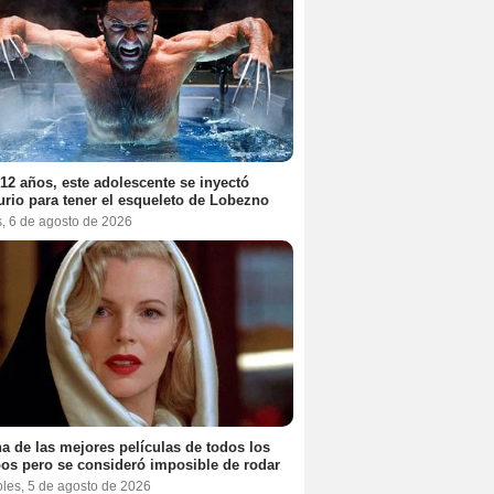
12 años, este adolescente se inyectó
rio para tener el esqueleto de Lobezno
s, 6 de agosto de 2026
a de las mejores películas de todos los
os pero se consideró imposible de rodar
oles, 5 de agosto de 2026