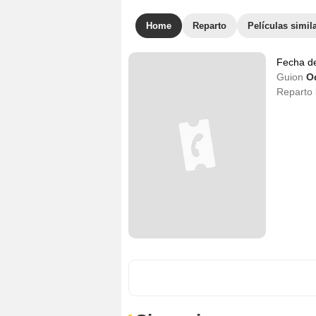
Home
Reparto
Películas simil
Fecha d
Guion
Od
Reparto