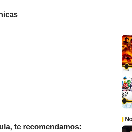
nicas
No
ícula, te recomendamos: