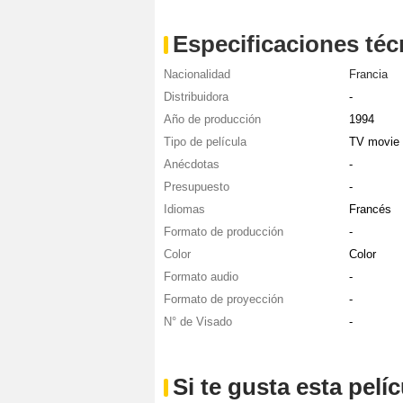
Especificaciones téc
Nacionalidad
Francia
Distribuidora
-
Año de producción
1994
Tipo de película
TV movie
Anécdotas
-
Presupuesto
-
Idiomas
Francés
Formato de producción
-
Color
Color
Formato audio
-
Formato de proyección
-
N° de Visado
-
Si te gusta esta pel