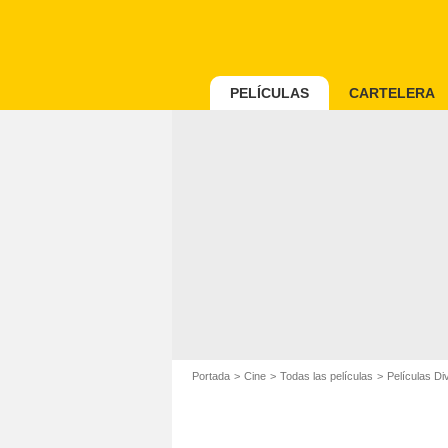
PELÍCULAS
CARTELERA
Portada
Cine
Todas las películas
Películas Di