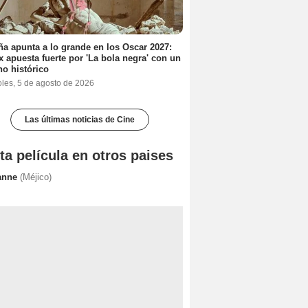
a apunta a lo grande en los Oscar 2027:
ix apuesta fuerte por 'La bola negra' con un
no histórico
oles, 5 de agosto de 2026
Las últimas noticias de Cine
ta película en otros paises
anne
(Méjico)