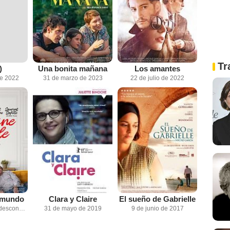
Tr
)
Una bonita mañana
Los amantes
de 2022
31 de marzo de 2023
22 de julio de 2022
l mundo
Clara y Claire
El sueño de Gabrielle
Fecha de estreno desconocida
31 de mayo de 2019
9 de junio de 2017