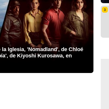
3
 la Iglesia, 'Nomadland', de Chloé
pía', de Kiyoshi Kurosawa, en