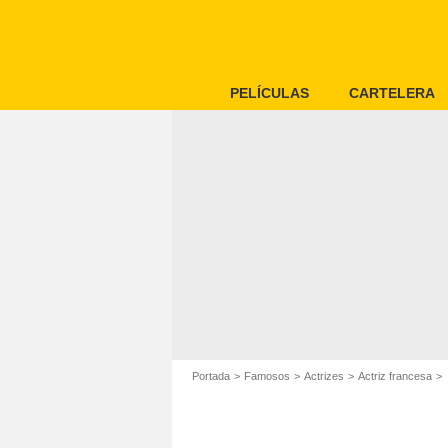
PELÍCULAS
CARTELERA
Portada
Famosos
Actrizes
Actriz francesa