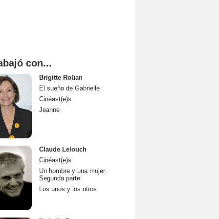
abajó con...
Brigitte Roüan
El sueño de Gabrielle
Cinéast(e)s
Jeanne
Claude Lelouch
Cinéast(e)s
Un hombre y una mujer:
Segunda parte
Los unos y los otros