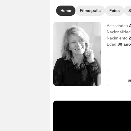
Home
Filmografía
Fotos
S
Actividades
A
Nacionalida
Nacimiento
2
Edad
80
año
a