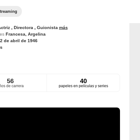
treaming
ctriz
,
Directora
,
Guionista
más
des
Francesa,
Argelina
2 de abril de 1946
s
56
40
ños de carrera
papeles en películas y series