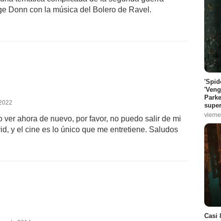
orge Donn con la música del Bolero de Ravel.
'Spid
'Veng
Parke
 2022
super
vierne
o ver ahora de nuevo, por favor, no puedo salir de mi
id, y el cine es lo único que me entretiene. Saludos
Casi 