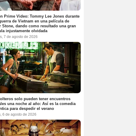
en Prime Video: Tommy Lee Jones durante
 guerra de Vietnam en una película de
r Stone, dando como resultado una gran
ula injustamente olvidada
s, 7 de agosto de 2026
olteros solo pueden tener encuentros
les una noche al año: Así es la comedia
tica para despedir el verano
s, 6 de agosto de 2026