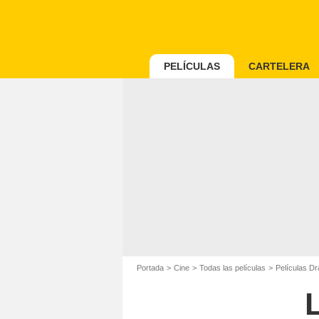
PELÍCULAS
CARTELERA
Portada
Cine
Todas las películas
Películas D