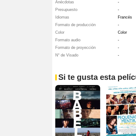
Anécdotas
-
Presupuesto
-
Idiomas
Francés
Formato de producción
-
Color
Color
Formato audio
-
Formato de proyección
-
N° de Visado
-
Si te gusta esta pel