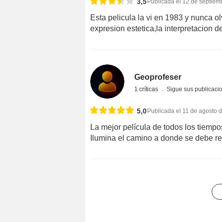
3,5
Publicada el 12 de septiem
Esta pelicula la vi en 1983 y nunca o
expresion estetica,la interpretacion d
Geoprofeser
1 críticas
Sigue sus publicaci
5,0
Publicada el 11 de agosto 
La mejor película de todos los tiempo
Ilumina el camino a donde se debe re