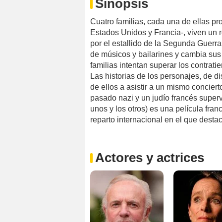
Sinopsis
Cuatro familias, cada una de ellas pr
Estados Unidos y Francia-, viven un 
por el estallido de la Segunda Guerra 
de músicos y bailarines y cambia sus 
familias intentan superar los contrat
Las historias de los personajes, de di
de ellos a asistir a un mismo conciert
pasado nazi y un judío francés supervi
unos y los otros) es una película fra
reparto internacional en el que dest
Actores y actrices