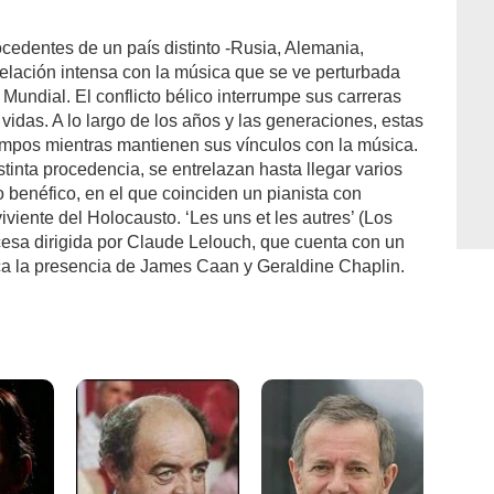
ocedentes de un país distinto -Rusia, Alemania,
relación intensa con la música que se ve perturbada
Mundial. El conflicto bélico interrumpe sus carreras
vidas. A lo largo de los años y las generaciones, estas
iempos mientras mantienen sus vínculos con la música.
stinta procedencia, se entrelazan hasta llegar varios
o benéfico, en el que coinciden un pianista con
viente del Holocausto. ‘Les uns et les autres’ (Los
ncesa dirigida por Claude Lelouch, que cuenta con un
aca la presencia de James Caan y Geraldine Chaplin.