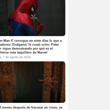
er-Man 4' consigue en siete días lo que a
adores: Endgame' le costó ocho: Peter
r sigue demostrando por qué es el
héroe más taquillero de Marvel
s, 7 de agosto de 2026
8 meses después de fracasar en cines, se