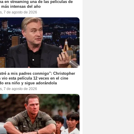
na en streaming una de las películas de
r más intensas del año
s, 7 de agosto de 2026
stré a mis padres conmigo": Christopher
 vio esta película 12 veces en el cine
o era niño y sigue adorándola
s, 7 de agosto de 2026