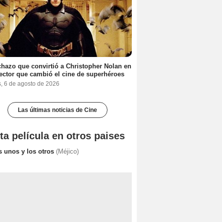
chazo que convirtió a Christopher Nolan en
rector que cambió el cine de superhéroes
s, 6 de agosto de 2026
Las últimas noticias de Cine
ta película en otros paises
s unos y los otros
(Méjico)