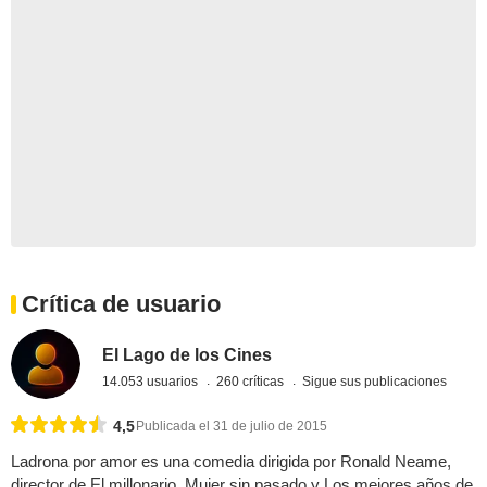
Crítica de usuario
El Lago de los Cines
14.053 usuarios
260 críticas
Sigue sus publicaciones
4,5
Publicada el 31 de julio de 2015
Ladrona por amor es una comedia dirigida por Ronald Neame,
director de El millonario, Mujer sin pasado y Los mejores años de