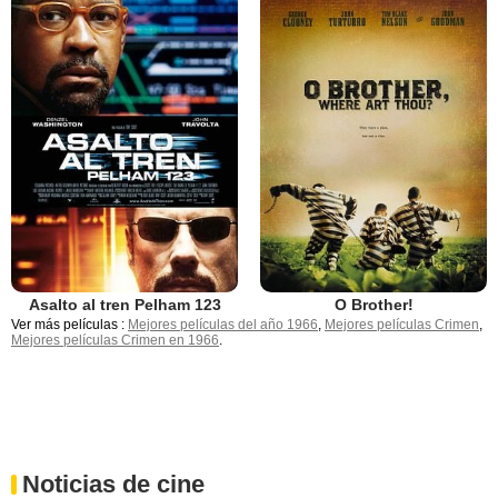
Asalto al tren Pelham 123
O Brother!
Ver más películas :
Mejores películas del año 1966
,
Mejores películas Crimen
,
Mejores películas Crimen en 1966
.
Noticias de cine