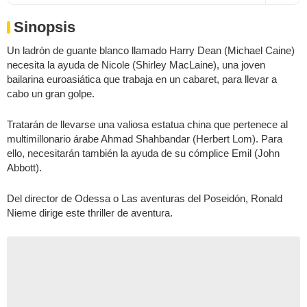
Sinopsis
Un ladrón de guante blanco llamado Harry Dean (Michael Caine)
necesita la ayuda de Nicole (Shirley MacLaine), una joven
bailarina euroasiática que trabaja en un cabaret, para llevar a
cabo un gran golpe.
Tratarán de llevarse una valiosa estatua china que pertenece al
multimillonario árabe Ahmad Shahbandar (Herbert Lom). Para
ello, necesitarán también la ayuda de su cómplice Emil (John
Abbott).
Del director de Odessa o Las aventuras del Poseidón, Ronald
Nieme dirige este thriller de aventura.