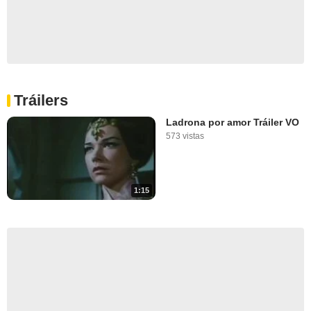
Tráilers
Ladrona por amor Tráiler VO
573 vistas
1:15