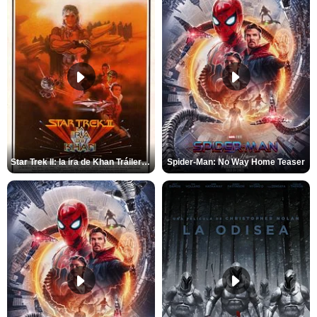
Star Trek II: la ira de Khan Tráiler VO
Spider-Man: No Way Home Teaser