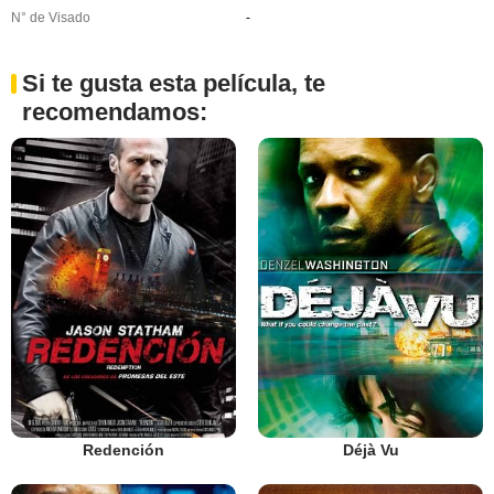
N° de Visado
-
Si te gusta esta película, te
recomendamos:
Redención
Déjà Vu