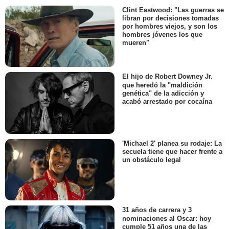
Clint Eastwood: "Las guerras se
libran por decisiones tomadas
por hombres viejos, y son los
hombres jóvenes los que
mueren"
El hijo de Robert Downey Jr.
que heredó la "maldición
genética" de la adicción y
acabó arrestado por cocaína
'Michael 2' planea su rodaje: La
secuela tiene que hacer frente a
un obstáculo legal
31 años de carrera y 3
nominaciones al Oscar: hoy
cumple 51 años una de las