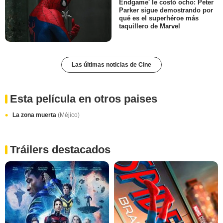
Endgame' le costó ocho: Peter
Parker sigue demostrando por
qué es el superhéroe más
taquillero de Marvel
Las últimas noticias de Cine
Esta película en otros paises
La zona muerta
(Méjico)
Tráilers destacados