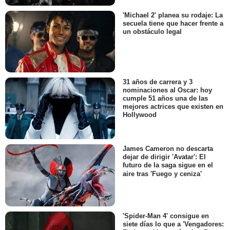
'Michael 2' planea su rodaje: La
secuela tiene que hacer frente a
un obstáculo legal
31 años de carrera y 3
nominaciones al Oscar: hoy
cumple 51 años una de las
mejores actrices que existen en
Hollywood
James Cameron no descarta
dejar de dirigir 'Avatar': El
futuro de la saga sigue en el
aire tras 'Fuego y ceniza'
'Spider-Man 4' consigue en
siete días lo que a 'Vengadores: