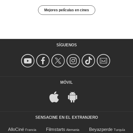
Mejores películas en cines
SÍGUENOS
MÓVIL
SENSACINE EN EL EXTRANJERO
AlloCiné
Filmstarts
Beyazperde
Francia
Alemania
Turquía