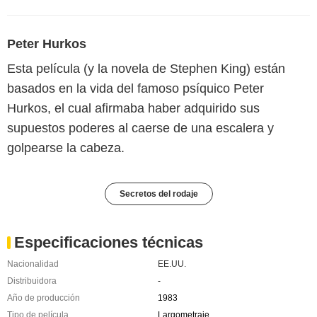
Peter Hurkos
Esta película (y la novela de Stephen King) están
basados ​​en la vida del famoso psíquico Peter
Hurkos, el cual afirmaba haber adquirido sus
supuestos poderes al caerse de una escalera y
golpearse la cabeza.
Secretos del rodaje
Especificaciones técnicas
Nacionalidad
EE.UU.
Distribuidora
-
Año de producción
1983
Tipo de película
Largometraje