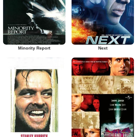
Minority Report
Next