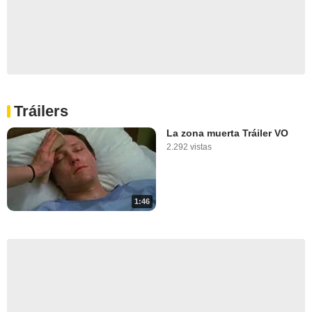
Tráilers
La zona muerta Tráiler VO
2.292 vistas
1:46