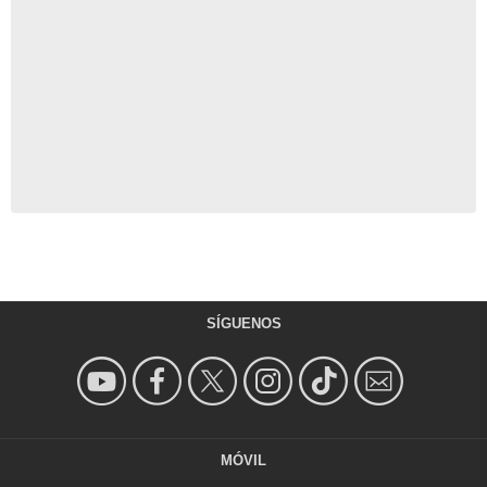
SÍGUENOS
MÓVIL