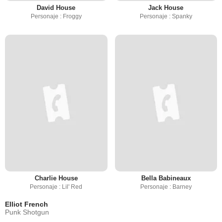
David House
Jack House
Personaje : Froggy
Personaje : Spanky
Charlie House
Bella Babineaux
Personaje : Lil' Red
Personaje : Barney
Elliot French
Punk Shotgun