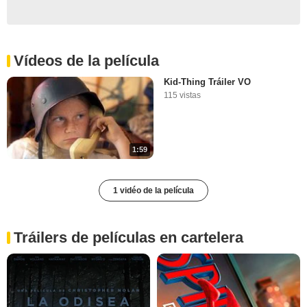
Vídeos de la película
Kid-Thing Tráiler VO
115 vistas
1:59
1 vidéo de la película
Tráilers de películas en cartelera