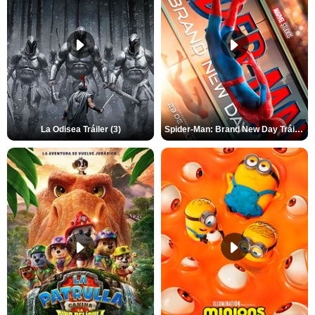
La Odisea Tráiler (3)
Spider-Man: Brand New Day Tráiler (3)