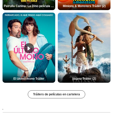
Patrulla Canina: La Dino película Tráiler VO
Minions & Monsters Tráiler (2)
El último mono Tráiler
Vaiana Tráiler (2)
Tráilers de películas en cartelera
'