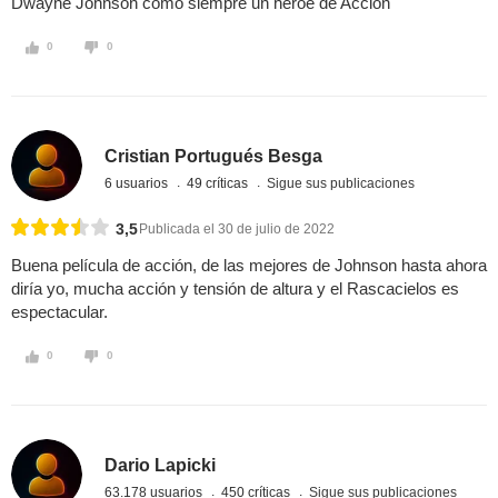
Dwayne Johnson como siempre un héroe de Acción
0
0
Cristian Portugués Besga
6 usuarios
49 críticas
Sigue sus publicaciones
3,5
Publicada el 30 de julio de 2022
Buena película de acción, de las mejores de Johnson hasta ahora
diría yo, mucha acción y tensión de altura y el Rascacielos es
espectacular.
0
0
Dario Lapicki
63.178 usuarios
450 críticas
Sigue sus publicaciones