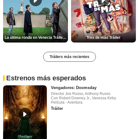
La última ronda en Venecia Tráiler VOSE
Tres de más Tráiler
Tráilers más recientes
Estrenos más esperados
Vengadores: Doomsday
Director Joe Russo, Anthony Russo
Con Robert Downey Jr., Vanessa Kirby
Película - Aventura
Tráiler