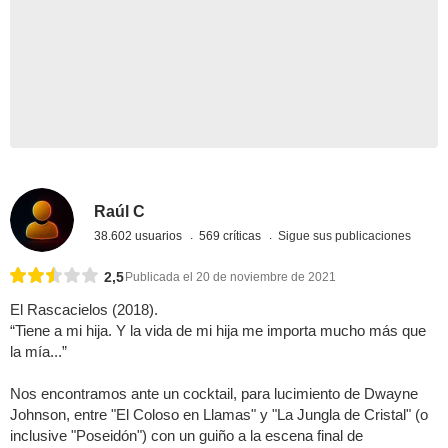
Raúl C
38.602 usuarios
569 críticas
Sigue sus publicaciones
2,5
Publicada el 20 de noviembre de 2021
El Rascacielos (2018).
“Tiene a mi hija. Y la vida de mi hija me importa mucho más que
la mía...”
Nos encontramos ante un cocktail, para lucimiento de Dwayne
Johnson, entre "El Coloso en Llamas" y "La Jungla de Cristal" (o
inclusive "Poseidón") con un guiño a la escena final de