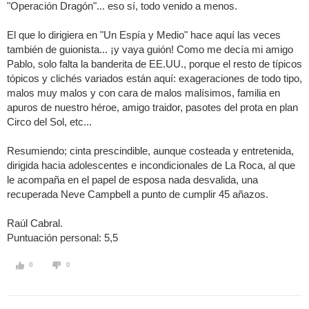
"Operación Dragón"... eso sí, todo venido a menos.
El que lo dirigiera en "Un Espía y Medio" hace aquí las veces
también de guionista... ¡y vaya guión! Como me decía mi amigo
Pablo, solo falta la banderita de EE.UU., porque el resto de típicos
tópicos y clichés variados están aquí: exageraciones de todo tipo,
malos muy malos y con cara de malos malísimos, familia en
apuros de nuestro héroe, amigo traidor, pasotes del prota en plan
Circo del Sol, etc...
Resumiendo; cinta prescindible, aunque costeada y entretenida,
dirigida hacia adolescentes e incondicionales de La Roca, al que
le acompaña en el papel de esposa nada desvalida, una
recuperada Neve Campbell a punto de cumplir 45 añazos.
Raúl Cabral.
Puntuación personal: 5,5
0
0