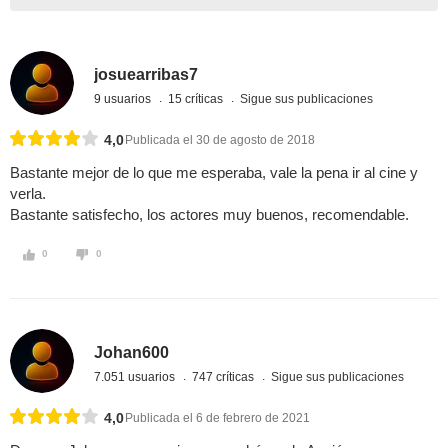
josuearribas7
9 usuarios
15 críticas
Sigue sus publicaciones
4,0
Publicada el 30 de agosto de 2018
Bastante mejor de lo que me esperaba, vale la pena ir al cine y
verla.
Bastante satisfecho, los actores muy buenos, recomendable.
0
0
Johan600
7.051 usuarios
747 críticas
Sigue sus publicaciones
4,0
Publicada el 6 de febrero de 2021