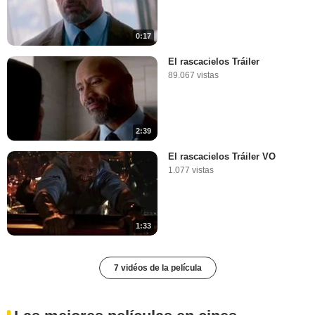
0:17
El rascacielos Tráiler
89.067 vistas
2:39
El rascacielos Tráiler VO
1.077 vistas
1:33
7 vidéos de la película