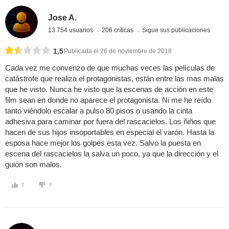
Jose A.
13.754 usuarios
206 críticas
Sigue sus publicaciones
1,5
Publicada el 26 de noviembre de 2018
Cada vez me convenzo de que muchas veces las películas de
catástrofe que realiza el protagonistas, están entre las mas malas
que he visto. Nunca he visto que la escenas de acción en este
film sean en donde no aparece el protagonista. Ni me he reído
tanto viéndolo escalar a pulso 80 pisos o usando la cinta
adhesiva para caminar por fuera del rascacielos. Los ñiños que
hacen de sus hijos insoportables en especial el varón. Hasta la
esposa hace mejor los golpes esta vez. Salvo la puesta en
escena del rascacielos la salva un poco, ya que la dirección y el
guión son malos.
0
0