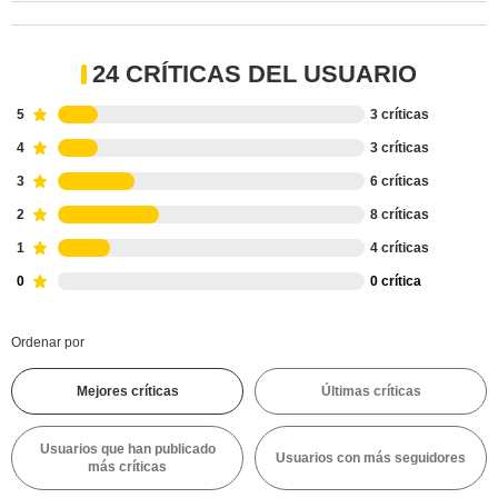
24 CRÍTICAS DEL USUARIO
5
3 críticas
4
3 críticas
3
6 críticas
2
8 críticas
1
4 críticas
0
0 crítica
Ordenar por
Mejores críticas
Últimas críticas
Usuarios que han publicado
Usuarios con más seguidores
más críticas