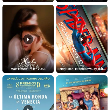
Mala Bèstia Tráiler VOSE
Spider-Man: Brand New Day Tráiler (3)