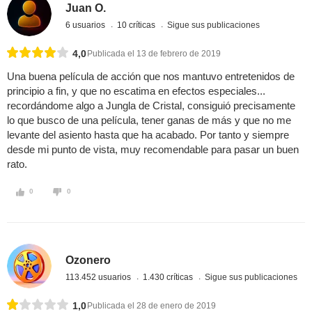
Juan O.
6 usuarios
10 críticas
Sigue sus publicaciones
4,0
Publicada el 13 de febrero de 2019
Una buena película de acción que nos mantuvo entretenidos de
principio a fin, y que no escatima en efectos especiales...
recordándome algo a Jungla de Cristal, consiguió precisamente
lo que busco de una película, tener ganas de más y que no me
levante del asiento hasta que ha acabado. Por tanto y siempre
desde mi punto de vista, muy recomendable para pasar un buen
rato.
0
0
Ozonero
113.452 usuarios
1.430 críticas
Sigue sus publicaciones
1,0
Publicada el 28 de enero de 2019