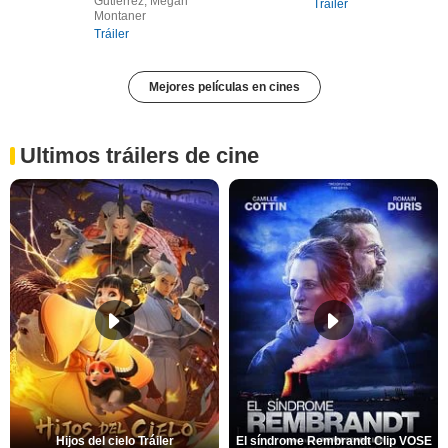
Gutiérrez, Megan
Tráiler
Montaner
Tráiler
Mejores películas en cines
Ultimos tráilers de cine
Hijos del cielo Tráiler
El síndrome Rembrandt Clip VOSE