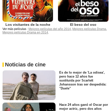
Los visitantes de la noche
El beso del oso
Ver más películas :
Mejores películas del año 2014
,
Mejores películas Drama
,
Mejores películas Drama en 2014
.
Noticias de cine
Es de lo mejor de 'La odisea',
pero hace 12 años fue
sustituida por Scarlett
Johansson tras ser despedida:
"Duele"
Hace 24 años ganó el Oscar por
mejor actriz, pero dos años