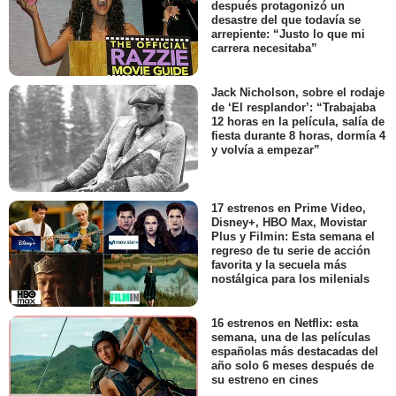
después protagonizó un
desastre del que todavía se
arrepiente: “Justo lo que mi
carrera necesitaba”
Jack Nicholson, sobre el rodaje
de ‘El resplandor’: “Trabajaba
12 horas en la película, salía de
fiesta durante 8 horas, dormía 4
y volvía a empezar”
17 estrenos en Prime Video,
Disney+, HBO Max, Movistar
Plus y Filmin: Esta semana el
regreso de tu serie de acción
favorita y la secuela más
nostálgica para los milenials
16 estrenos en Netflix: esta
semana, una de las películas
españolas más destacadas del
año solo 6 meses después de
su estreno en cines