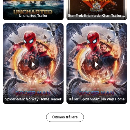
Uncharted Trailer
Star Trek II: la ira de Khan Tráiler VO
Spider-Man: No Way Home Teaser
Tráiler 'Spider-Man: No Way Home'
Últimos tráilers