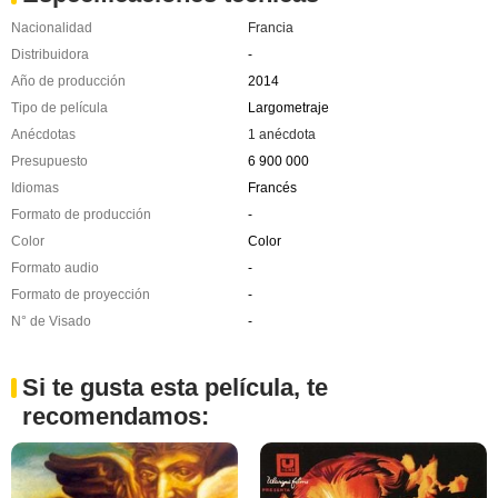
Nacionalidad
Francia
Distribuidora
-
Año de producción
2014
Tipo de película
Largometraje
Anécdotas
1 anécdota
Presupuesto
6 900 000
Idiomas
Francés
Formato de producción
-
Color
Color
Formato audio
-
Formato de proyección
-
N° de Visado
-
Si te gusta esta película, te
recomendamos: