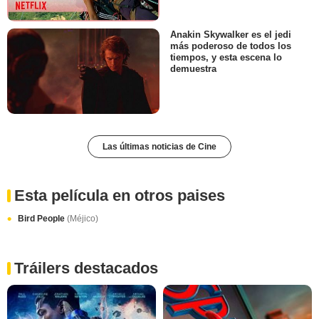
Anakin Skywalker es el jedi
más poderoso de todos los
tiempos, y esta escena lo
demuestra
Las últimas noticias de Cine
Esta película en otros paises
Bird People
(Méjico)
Tráilers destacados