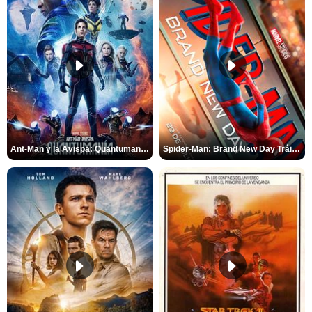
Ant-Man y la Avispa: Quantumanía Tráiler (2)
Spider-Man: Brand New Day Tráiler (3)