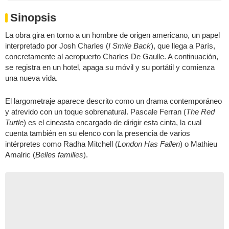
Sinopsis
La obra gira en torno a un hombre de origen americano, un papel
interpretado por Josh Charles (
I Smile Back
), que llega a París,
concretamente al aeropuerto Charles De Gaulle. A continuación,
se registra en un hotel, apaga su móvil y su portátil y comienza
una nueva vida.
El largometraje aparece descrito como un drama contemporáneo
y atrevido con un toque sobrenatural. Pascale Ferran (
The Red
Turtle
) es el cineasta encargado de dirigir esta cinta, la cual
cuenta también en su elenco con la presencia de varios
intérpretes como Radha Mitchell (
London Has Fallen
) o Mathieu
Amalric (
Belles familles
).