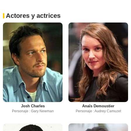
Actores y actrices
Josh Charles
Anaïs Demoustier
Personaje : Gary Newman
Personaje : Audrey Camuzet