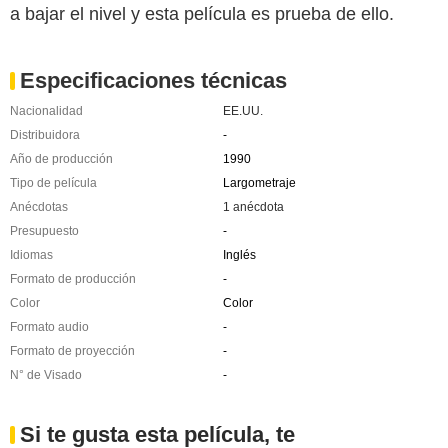
a bajar el nivel y esta película es prueba de ello.
Especificaciones técnicas
Nacionalidad
EE.UU.
Distribuidora
-
Año de producción
1990
Tipo de película
Largometraje
Anécdotas
1 anécdota
Presupuesto
-
Idiomas
Inglés
Formato de producción
-
Color
Color
Formato audio
-
Formato de proyección
-
N° de Visado
-
Si te gusta esta película, te