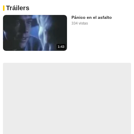
Tráilers
Pánico en el asfalto
334 vistas
1:43