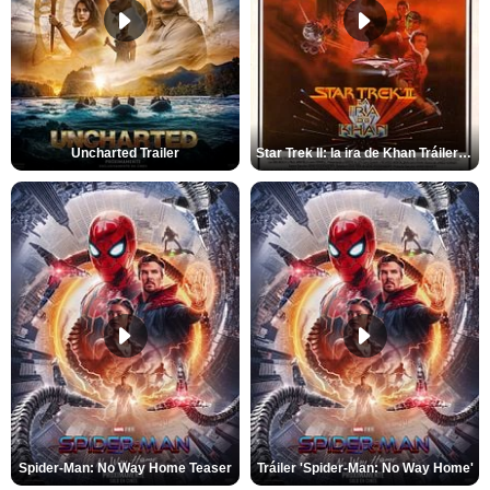
Uncharted Trailer
Star Trek II: la ira de Khan Tráiler VO
Spider-Man: No Way Home Teaser
Tráiler 'Spider-Man: No Way Home'