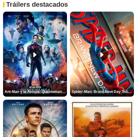
Tráilers destacados
Ant-Man y la Avispa: Quantumanía Tráiler (2)
Spider-Man: Brand New Day Tráiler (3)