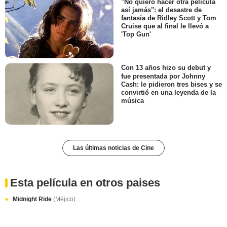
"No quiero hacer otra película
así jamás": el desastre de
fantasía de Ridley Scott y Tom
Cruise que al final le llevó a
'Top Gun'
Con 13 años hizo su debut y
fue presentada por Johnny
Cash: le pidieron tres bises y se
convirtió en una leyenda de la
música
Las últimas noticias de Cine
Esta película en otros paises
Midnight Ride
(Méjico)