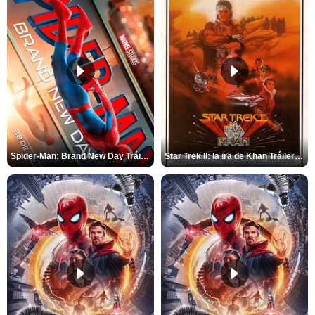
Spider-Man: Brand New Day Tráiler (3)
Star Trek II: la ira de Khan Tráiler VO