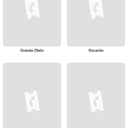
Grande Otelo
Oscarito