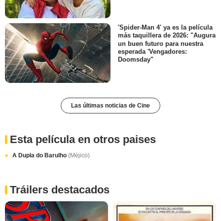
'Spider-Man 4' ya es la película
más taquillera de 2026: "Augura
un buen futuro para nuestra
esperada 'Vengadores:
Doomsday"
Las últimas noticias de Cine
Esta película en otros paises
A Dupla do Barulho
(Méjico)
Tráilers destacados