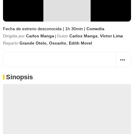
Fecha de estreno desconocida
|
1h 30min
|
Comedia
Dirigida por
Carlos Manga
Guion
Carlos Manga
,
Víctor Lima
|
Reparto
Grande Otelo
,
Oscarito
,
Edith Morel
Sinopsis