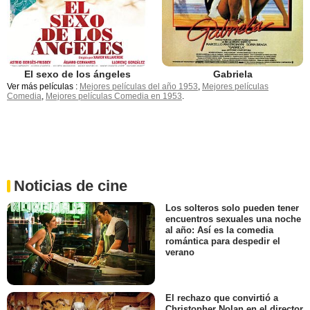
El sexo de los ángeles
Gabriela
Ver más películas :
Mejores películas del año 1953
,
Mejores películas
Comedia
,
Mejores películas Comedia en 1953
.
Noticias de cine
Los solteros solo pueden tener
encuentros sexuales una noche
al año: Así es la comedia
romántica para despedir el
verano
El rechazo que convirtió a
Christopher Nolan en el director