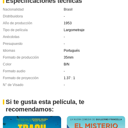
Especificaciones técnicas
Nacionalidad
Brasil
Distribuidora
-
Año de producción
1953
Tipo de película
Largometraje
Anécdotas
-
Presupuesto
-
Idiomas
Portugués
Formato de producción
35mm
Color
B/N
Formato audio
-
Formato de proyección
1.37 : 1
N° de Visado
-
Si te gusta esta película, te
recomendamos: