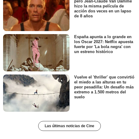
pero Jean-Claude Van Damme
hizo la misma película de
acción dos veces en un lapso
de 8 años
España apunta a lo grande en
los Oscar 2027: Netflix apuesta
fuerte por 'La bola negra' con
un estreno histórico
Vuelve el 'thriller' que convirtió
el miedo a las alturas en tu
peor pesadilla: Un desafío más
extremo a 1.500 metros del
suelo
Las últimas noticias de Cine