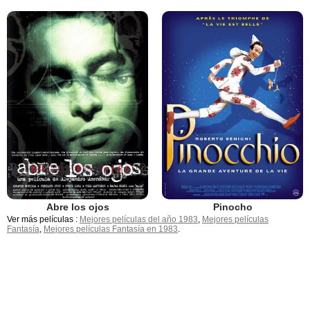
Abre los ojos
Pinocho
Ver más películas :
Mejores películas del año 1983
,
Mejores películas
Fantasía
,
Mejores películas Fantasía en 1983
.