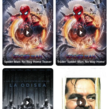
Spider-Man: No Way Home Teaser
Tráiler 'Spider-Man: No Way Home'