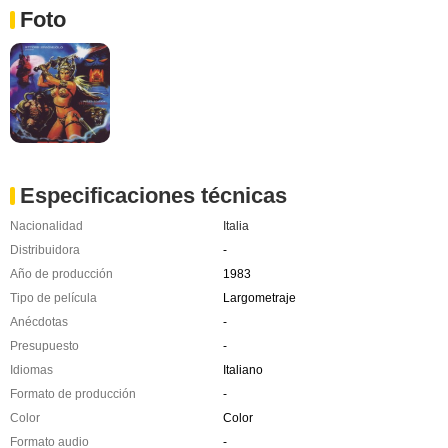
Foto
Especificaciones técnicas
Nacionalidad
Italia
Distribuidora
-
Año de producción
1983
Tipo de película
Largometraje
Anécdotas
-
Presupuesto
-
Idiomas
Italiano
Formato de producción
-
Color
Color
Formato audio
-