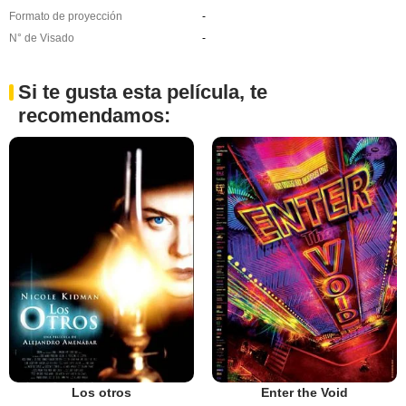
Formato de proyección
-
N° de Visado
-
Si te gusta esta película, te
recomendamos:
Los otros
Enter the Void