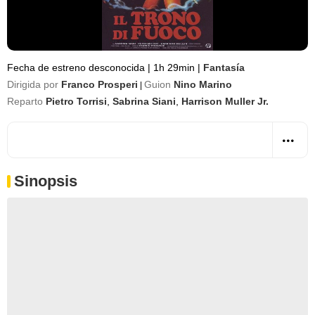
Fecha de estreno desconocida
|
1h 29min
|
Fantasía
Dirigida por
Franco Prosperi
Guion
Nino Marino
|
Reparto
Pietro Torrisi
,
Sabrina Siani
,
Harrison Muller Jr.
Sinopsis