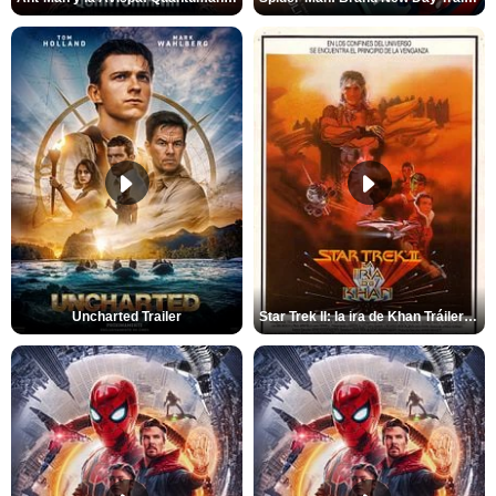
Uncharted Trailer
Star Trek II: la ira de Khan Tráiler VO