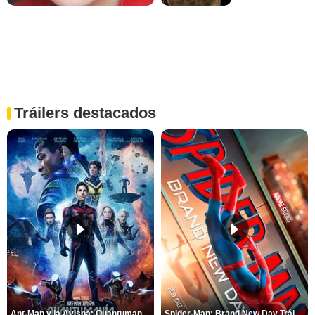
Tráilers destacados
Ant-Man y la Avispa: Quantumanía Tráiler (2)
Spider-Man: Brand New Day Tráiler (3)