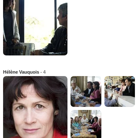
Hélène Vauquois
- 4