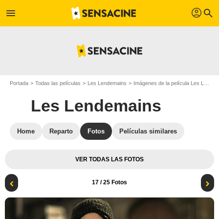
profil
menu
search
Portada
Todas las películas
Les Lendemains
Imágenes de la película Les Lendemains
Les Lendemains
Home
Reparto
Fotos
Películas similares
VER TODAS LAS FOTOS
17
/ 25 Fotos