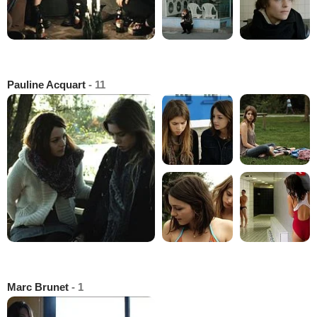
Pauline Acquart
- 11
Marc Brunet
- 1