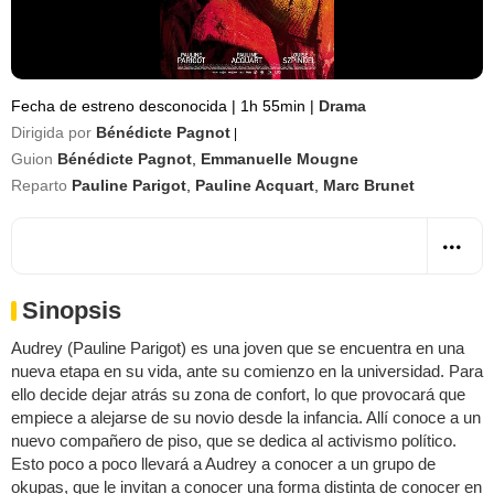
Fecha de estreno desconocida
|
1h 55min
|
Drama
Dirigida por
Bénédicte Pagnot
|
Guion
Bénédicte Pagnot
,
Emmanuelle Mougne
Reparto
Pauline Parigot
,
Pauline Acquart
,
Marc Brunet
Sinopsis
Audrey (Pauline Parigot) es una joven que se encuentra en una
nueva etapa en su vida, ante su comienzo en la universidad. Para
ello decide dejar atrás su zona de confort, lo que provocará que
empiece a alejarse de su novio desde la infancia. Allí conoce a un
nuevo compañero de piso, que se dedica al activismo político.
Esto poco a poco llevará a Audrey a conocer a un grupo de
okupas, que le invitan a conocer una forma distinta de conocer en