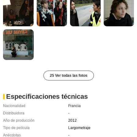
25 Ver todas las fotos
Especificaciones técnicas
Nacionalidad
Francia
Distribuidora
-
Año de producción
2012
Tipo de película
Largometraje
Anécdotas
-