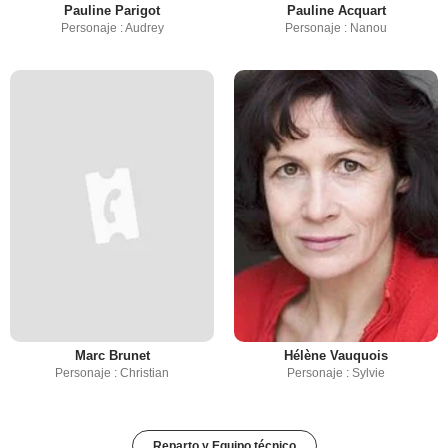
Pauline Parigot
Pauline Acquart
Personaje : Audrey
Personaje : Nanou
Marc Brunet
Hélène Vauquois
Personaje : Christian
Personaje : Sylvie
Reparto y Equipo técnico