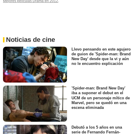
Mejores películas Drama en 2012
.
Noticias de cine
Llevo pensando en este agujero
de guion de 'Spider-man: Brand
New Day' desde que la vi y aún
no le encuentro explicación
'Spider-man: Brand New Day'
iba a suponer el debut en el
UCM de un personaje mítico de
Marvel, pero se quedó en una
escena eliminada
Debutó a los 5 años en una
serie de Fernando Fernán-