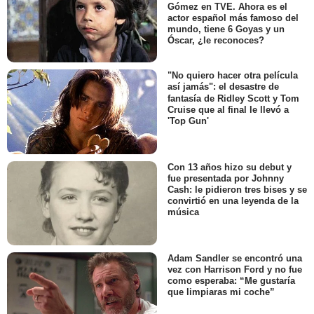
Gómez en TVE. Ahora es el
actor español más famoso del
mundo, tiene 6 Goyas y un
Óscar, ¿le reconoces?
"No quiero hacer otra película
así jamás": el desastre de
fantasía de Ridley Scott y Tom
Cruise que al final le llevó a
'Top Gun'
Con 13 años hizo su debut y
fue presentada por Johnny
Cash: le pidieron tres bises y se
convirtió en una leyenda de la
música
Adam Sandler se encontró una
vez con Harrison Ford y no fue
como esperaba: “Me gustaría
que limpiaras mi coche”