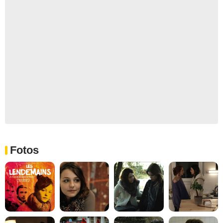
Fotos