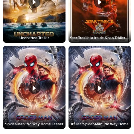
Uncharted Trailer
Star Trek II: la ira de Khan Tráiler VO
Spider-Man: No Way Home Teaser
Tráiler 'Spider-Man: No Way Home'