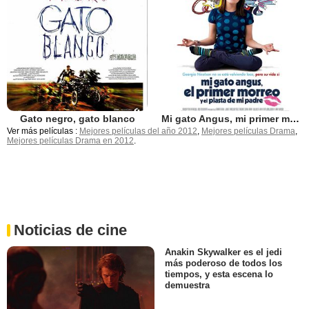
Gato negro, gato blanco
Mi gato Angus, mi primer morreo y el plasta de mi padre
Ver más películas :
Mejores películas del año 2012
,
Mejores películas Drama
,
Mejores películas Drama en 2012
.
Noticias de cine
Anakin Skywalker es el jedi
más poderoso de todos los
tiempos, y esta escena lo
demuestra