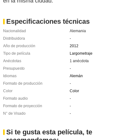
en la misma ciudad.
Especificaciones técnicas
Nacionalidad
Alemania
Distribuidora
-
Año de producción
2012
Tipo de película
Largometraje
Anécdotas
1 anécdota
Presupuesto
-
Idiomas
Alemán
Formato de producción
-
Color
Color
Formato audio
-
Formato de proyección
-
N° de Visado
-
Si te gusta esta película, te