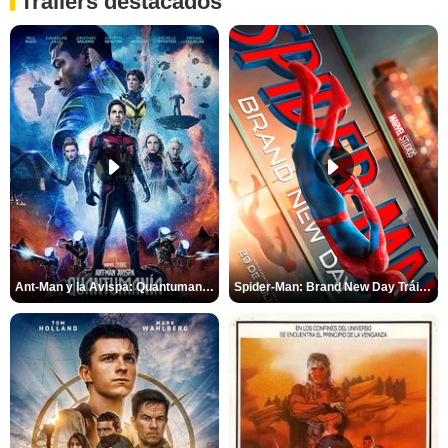
Tráilers destacados
Ant-Man y la Avispa: Quantumanía Tráiler (2)
Spider-Man: Brand New Day Tráiler (3)