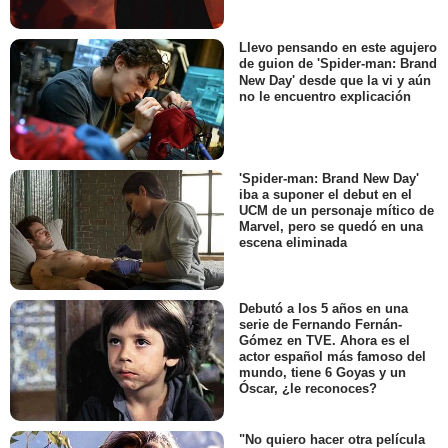
Llevo pensando en este agujero
de guion de 'Spider-man: Brand
New Day' desde que la vi y aún
no le encuentro explicación
'Spider-man: Brand New Day'
iba a suponer el debut en el
UCM de un personaje mítico de
Marvel, pero se quedó en una
escena eliminada
Debutó a los 5 años en una
serie de Fernando Fernán-
Gómez en TVE. Ahora es el
actor español más famoso del
mundo, tiene 6 Goyas y un
Óscar, ¿le reconoces?
"No quiero hacer otra película