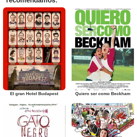
recomendamos:
El gran Hotel Budapest
Quiero ser como Beckham