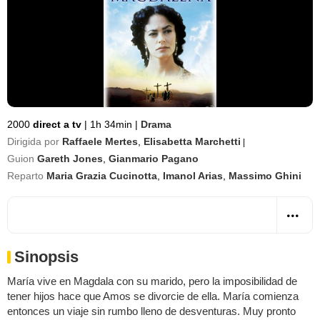
2000
direct a tv
|
1h 34min
|
Drama
Dirigida por
Raffaele Mertes
,
Elisabetta Marchetti
|
Guion
Gareth Jones
,
Gianmario Pagano
Reparto
Maria Grazia Cucinotta
,
Imanol Arias
,
Massimo Ghini
Sinopsis
María vive en Magdala con su marido, pero la imposibilidad de
tener hijos hace que Amos se divorcie de ella. María comienza
entonces un viaje sin rumbo lleno de desventuras. Muy pronto