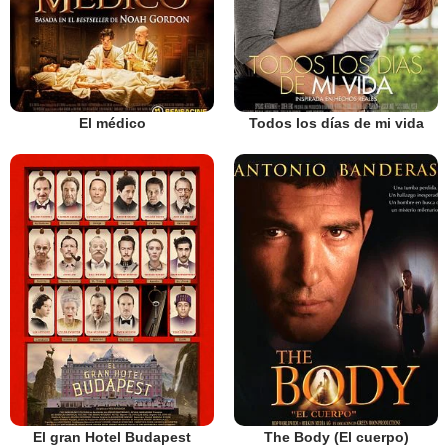
El médico
Todos los días de mi vida
El gran Hotel Budapest
The Body (El cuerpo)