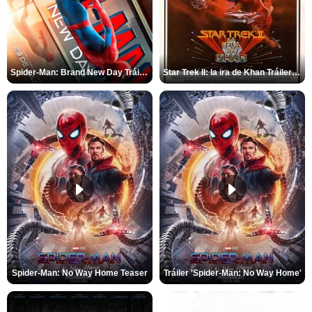
Spider-Man: Brand New Day Tráiler (3)
Star Trek II: la ira de Khan Tráiler VO
Spider-Man: No Way Home Teaser
Tráiler 'Spider-Man: No Way Home'