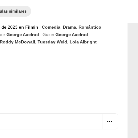
ulas similares
io de 2023
en Filmin
|
Comedia
,
Drama
,
Romántico
por
George Axelrod
Guion
George Axelrod
|
Roddy McDowall
,
Tuesday Weld
,
Lola Albright