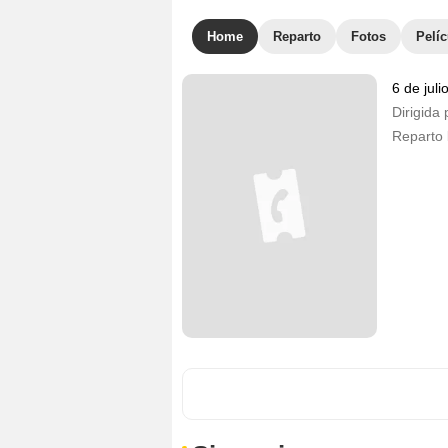
Home
Reparto
Fotos
Pelíc
6 de jul
Dirigida 
Reparto