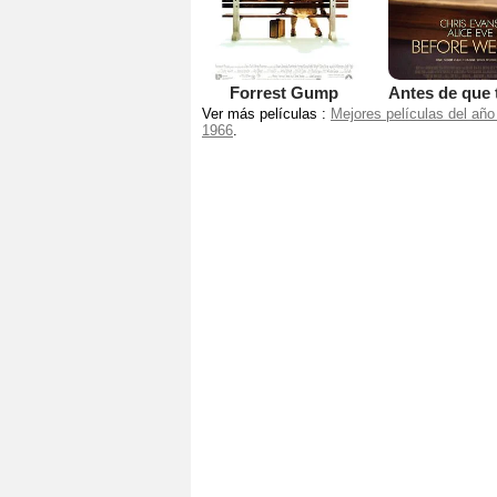
Forrest Gump
Ver más películas :
Mejores películas del año
1966
.