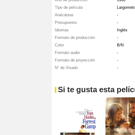
Tipo de película
Largometr
Anécdotas
-
Presupuesto
-
Idiomas
Inglés
Formato de producción
-
Color
B/N
Formato audio
-
Formato de proyección
-
N° de Visado
-
Si te gusta esta pel