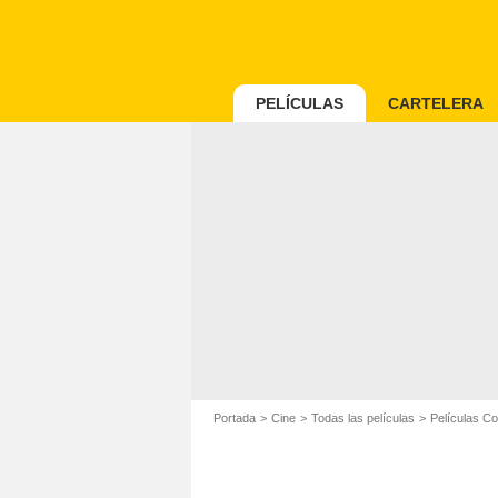
PELÍCULAS
CARTELERA
Portada
Cine
Todas las películas
Películas C