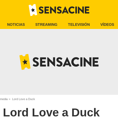
NOTICIAS
STREAMING
TELEVISIÓN
VÍDEOS
omedia
Lord Love a Duck
Lord Love a Duck