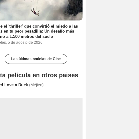
e el 'thriller' que convirtió el miedo a las
as en tu peor pesadilla: Un desafío más
mo a 1.500 metros del suelo
oles, 5 de agosto de 2026
Las últimas noticias de Cine
ta película en otros paises
rd Love a Duck
(Méjico)