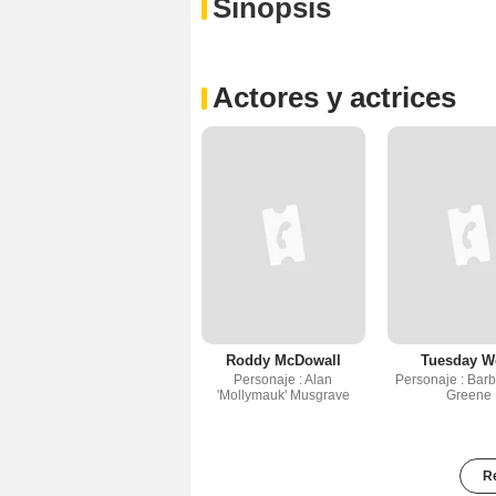
Sinopsis
Actores y actrices
Roddy McDowall
Tuesday W
Personaje : Alan
Personaje : Bar
'Mollymauk' Musgrave
Greene
Re