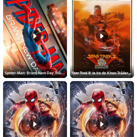
Spider-Man: Brand New Day Tráiler (3)
Star Trek II: la ira de Khan Tráiler VO