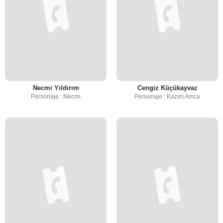
Necmi Yıldırım
Cengiz Küçükayvaz
Personaje : Necmi
Personaje : Kazım Amca