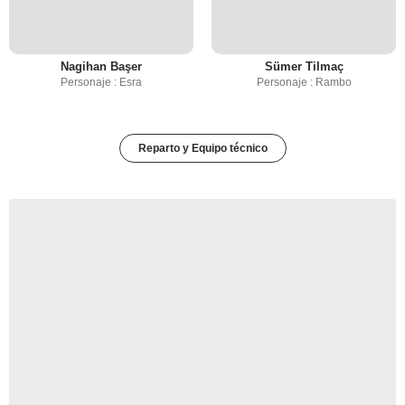
Nagihan Başer
Sümer Tilmaç
Personaje : Esra
Personaje : Rambo
Reparto y Equipo técnico