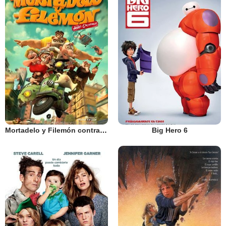
Mortadelo y Filemón contra Jimmy el cachondo
Big Hero 6