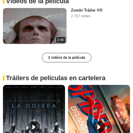
Vídeos de la película
Zombi Tráiler VO
2.707 vistas
2:45
2 vidéos de la película
Tráilers de películas en cartelera