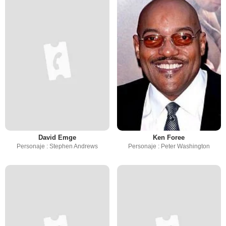
David Emge
Ken Foree
Personaje : Stephen Andrews
Personaje : Peter Washington