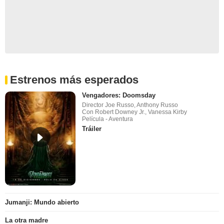
Estrenos más esperados
Vengadores: Doomsday
Director Joe Russo, Anthony Russo
Con Robert Downey Jr., Vanessa Kirby
Película - Aventura
Tráiler
Jumanji: Mundo abierto
La otra madre