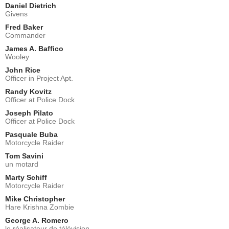
Daniel Dietrich
Givens
Fred Baker
Commander
James A. Baffico
Wooley
John Rice
Officer in Project Apt.
Randy Kovitz
Officer at Police Dock
Joseph Pilato
Officer at Police Dock
Pasquale Buba
Motorcycle Raider
Tom Savini
un motard
Marty Schiff
Motorcycle Raider
Mike Christopher
Hare Krishna Zombie
George A. Romero
le réalisateur de télévision