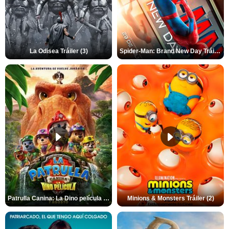
La Odisea Tráiler (3)
Spider-Man: Brand New Day Tráiler (3)
Patrulla Canina: La Dino película Tráiler VO
Minions & Monsters Tráiler (2)