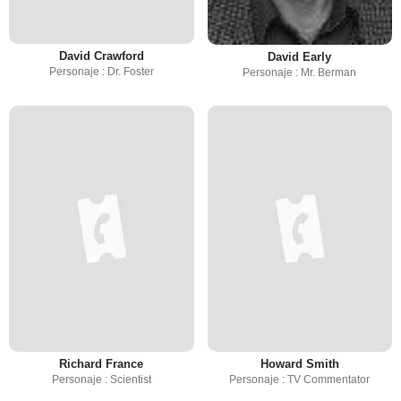
David Crawford
David Early
Personaje : Dr. Foster
Personaje : Mr. Berman
Richard France
Howard Smith
Personaje : Scientist
Personaje : TV Commentator