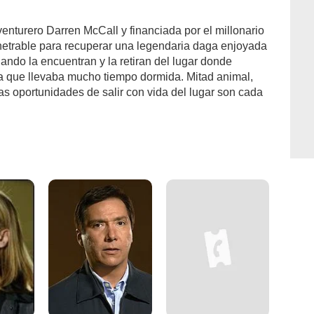
nturero Darren McCall y financiada por el millonario
netrable para recuperar una legendaria daga enjoyada
ando la encuentran y la retiran del lugar donde
a que llevaba mucho tiempo dormida. Mitad animal,
as oportunidades de salir con vida del lugar son cada