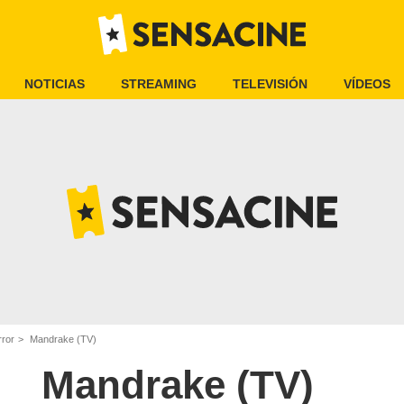
NOTICIAS
STREAMING
TELEVISIÓN
VÍDEOS
rror
Mandrake (TV)
Mandrake (TV)