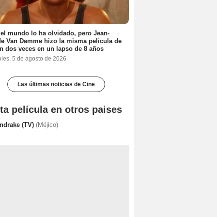
el mundo lo ha olvidado, pero Jean-
e Van Damme hizo la misma película de
n dos veces en un lapso de 8 años
oles, 5 de agosto de 2026
Las últimas noticias de Cine
ta película en otros paises
ndrake (TV)
(Méjico)