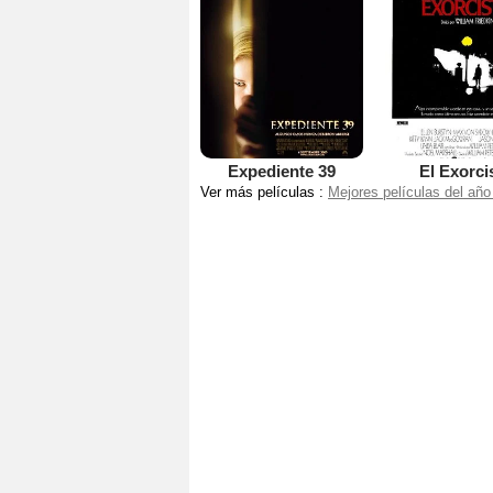
Expediente 39
El Exorci
Ver más películas :
Mejores películas del año