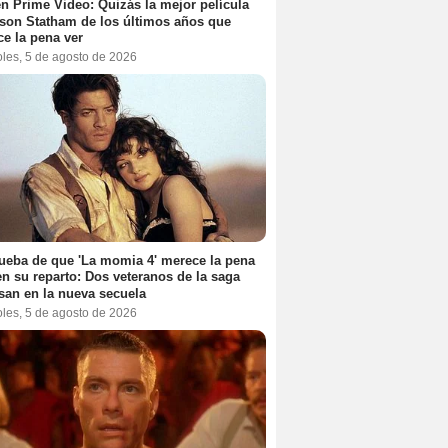
n Prime Video: Quizás la mejor película
son Statham de los últimos años que
e la pena ver
oles, 5 de agosto de 2026
ueba de que 'La momia 4' merece la pena
en su reparto: Dos veteranos de la saga
san en la nueva secuela
oles, 5 de agosto de 2026