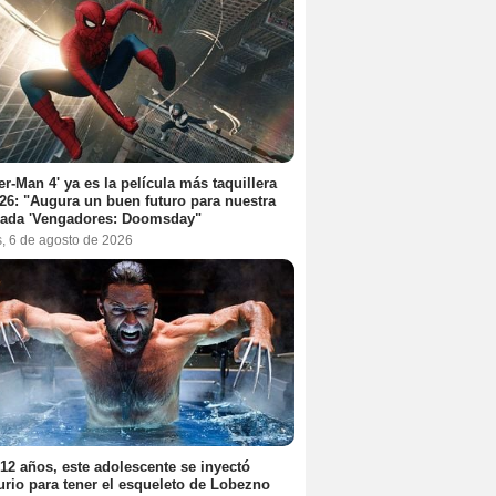
er-Man 4' ya es la película más taquillera
26: "Augura un buen futuro para nuestra
rada 'Vengadores: Doomsday"
s, 6 de agosto de 2026
12 años, este adolescente se inyectó
rio para tener el esqueleto de Lobezno