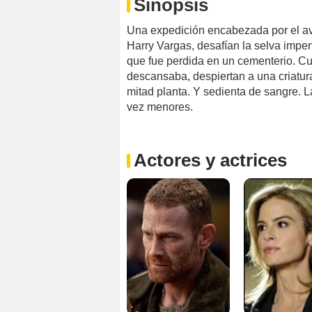
Sinopsis
Una expedición encabezada por el ave
Harry Vargas, desafían la selva impe
que fue perdida en un cementerio. Cu
descansaba, despiertan a una criatur
mitad planta. Y sedienta de sangre. L
vez menores.
Actores y actrices