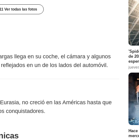
11 Ver todas las fotos
'Spid
rgas llega en su coche, el cámara y algunos
de 20
espe
eflejados en un de los lados del automóvil.
jueve
Eurasia, no creció en las Américas hasta que
los conquistadores.
Hace 
nicas
mercu