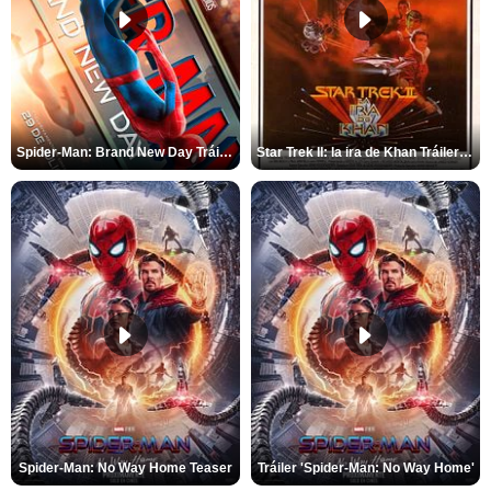
Spider-Man: Brand New Day Tráiler (3)
Star Trek II: la ira de Khan Tráiler VO
Spider-Man: No Way Home Teaser
Tráiler 'Spider-Man: No Way Home'