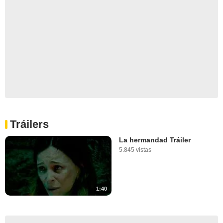
Tráilers
La hermandad Tráiler
5.845 vistas
1:40