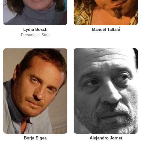
Lydia Bosch
Manuel Tallafé
Personaje : Sara
Borja Elgea
Alejandro Jornet