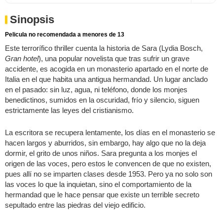
Sinopsis
Pelicula no recomendada a menores de 13
Este terrorífico thriller cuenta la historia de Sara (Lydia Bosch,
Gran hotel
), una popular novelista que tras sufrir un grave
accidente, es acogida en un monasterio apartado en el norte de
Italia en el que habita una antigua hermandad. Un lugar anclado
en el pasado: sin luz, agua, ni teléfono, donde los monjes
benedictinos, sumidos en la oscuridad, frío y silencio, siguen
estrictamente las leyes del cristianismo.
La escritora se recupera lentamente, los días en el monasterio se
hacen largos y aburridos, sin embargo, hay algo que no la deja
dormir, el grito de unos niños. Sara pregunta a los monjes el
origen de las voces, pero estos le convencen de que no existen,
pues allí no se imparten clases desde 1953. Pero ya no solo son
las voces lo que la inquietan, sino el comportamiento de la
hermandad que le hace pensar que existe un terrible secreto
sepultado entre las piedras del viejo edificio.