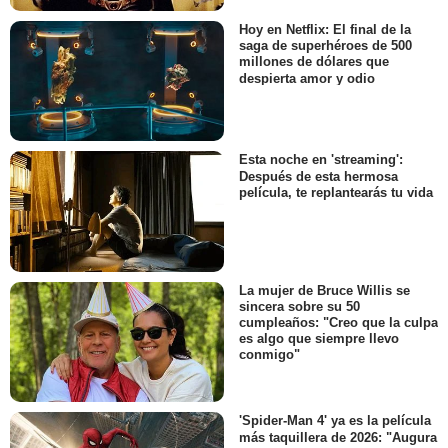
Hoy en Netflix: El final de la
saga de superhéroes de 500
millones de dólares que
despierta amor y odio
Esta noche en 'streaming':
Después de esta hermosa
película, te replantearás tu vida
La mujer de Bruce Willis se
sincera sobre su 50
cumpleaños: "Creo que la culpa
es algo que siempre llevo
conmigo"
'Spider-Man 4' ya es la película
más taquillera de 2026: "Augura