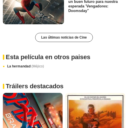
un buen futuro para nuestra
esperada 'Vengadores:
Doomsday"
Las últimas noticias de Cine
Esta película en otros paises
La hermandad
(Méjico)
Tráilers destacados