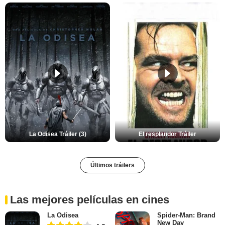
La Odisea Tráiler (3)
El resplandor Tráiler
Últimos tráilers
Las mejores películas en cines
La Odisea
Spider-Man: Brand
New Day