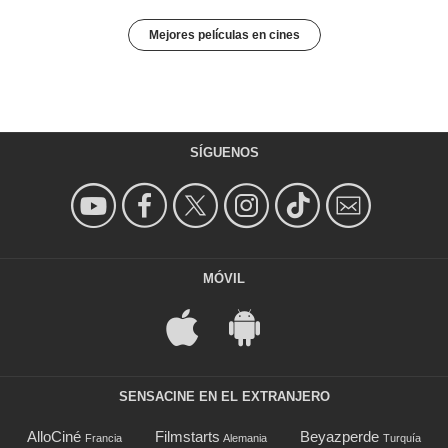
Mejores películas en cines
SÍGUENOS
MÓVIL
SENSACINE EN EL EXTRANJERO
AlloCiné
Filmstarts
Beyazperde
Francia
Alemania
Turquía