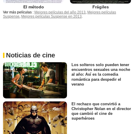
El método
Frágiles
Ver más películas :
Mejores películas del año 2013
,
Mejores películas
Suspense
,
Mejores películas Suspense en 2013
.
Noticias de cine
Los solteros solo pueden tener
encuentros sexuales una noche
al año: Así es la comedia
romántica para despedir el
verano
El rechazo que convirtió a
Christopher Nolan en el director
que cambió el cine de
superhéroes