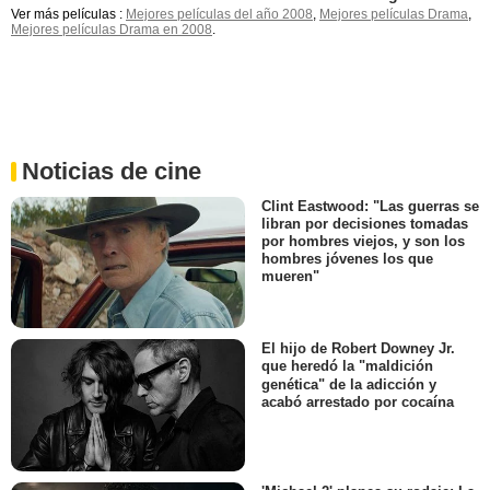
Ver más películas :
Mejores películas del año 2008
,
Mejores películas Drama
,
Mejores películas Drama en 2008
.
Noticias de cine
Clint Eastwood: "Las guerras se
libran por decisiones tomadas
por hombres viejos, y son los
hombres jóvenes los que
mueren"
El hijo de Robert Downey Jr.
que heredó la "maldición
genética" de la adicción y
acabó arrestado por cocaína