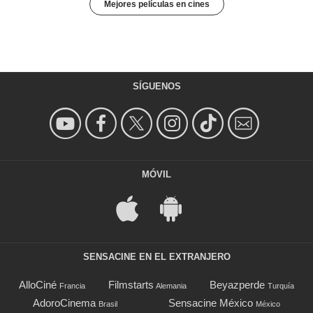
Mejores películas en cines
SÍGUENOS
MÓVIL
SENSACINE EN EL EXTRANJERO
AlloCiné
Filmstarts
Beyazperde
Francia
Alemania
Turquía
AdoroCinema
Sensacine México
Brasil
México