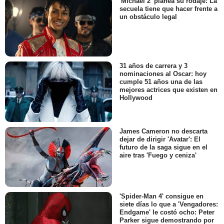
'Michael 2' planea su rodaje: La
secuela tiene que hacer frente a
un obstáculo legal
31 años de carrera y 3
nominaciones al Oscar: hoy
cumple 51 años una de las
mejores actrices que existen en
Hollywood
James Cameron no descarta
dejar de dirigir 'Avatar': El
futuro de la saga sigue en el
aire tras 'Fuego y ceniza'
'Spider-Man 4' consigue en
siete días lo que a 'Vengadores:
Endgame' le costó ocho: Peter
Parker sigue demostrando por