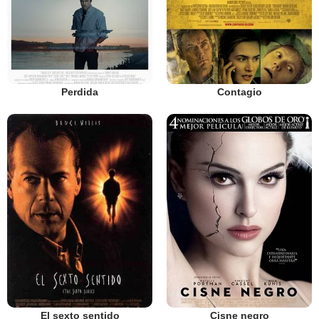
Perdida
Contagio
El sexto sentido
Cisne negro