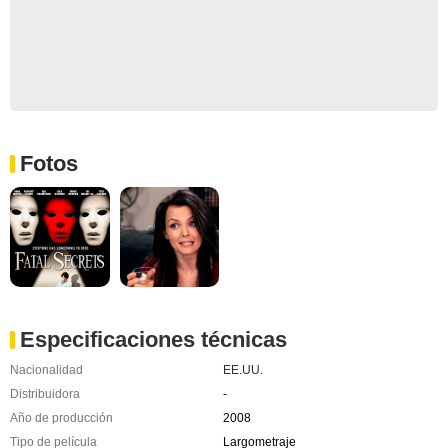
Fotos
Especificaciones técnicas
Nacionalidad
EE.UU.
Distribuidora
-
Año de producción
2008
Tipo de película
Largometraje