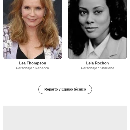
Lea Thompson
Lela Rochon
Personaje : Rebecca
Personaje : Sharlene
Reparto y Equipo técnico