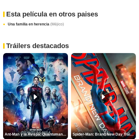
Esta película en otros paises
Una familia en herencia
(Méjico)
Tráilers destacados
Ant-Man y la Avispa: Quantumanía Tráiler (2)
Spider-Man: Brand New Day Tráiler (3)