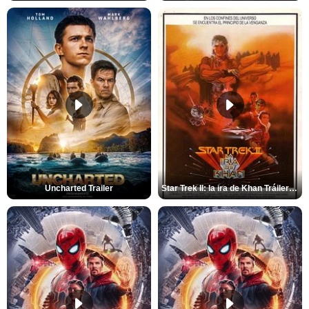
Uncharted Trailer
Star Trek II: la ira de Khan Tráiler VO