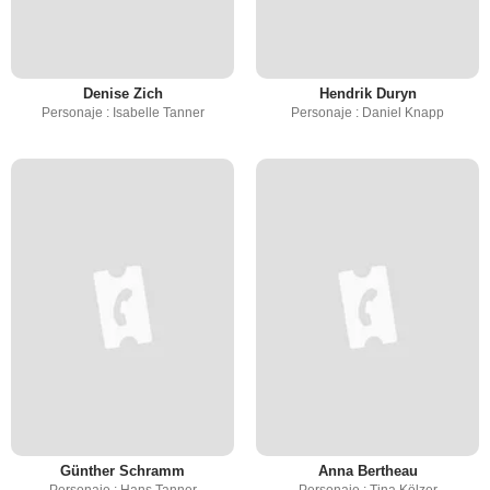
Denise Zich
Hendrik Duryn
Personaje : Isabelle Tanner
Personaje : Daniel Knapp
Günther Schramm
Anna Bertheau