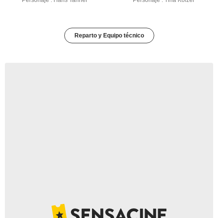
Personaje : Hans Tanner
Personaje : Tina Kölzer
Reparto y Equipo técnico