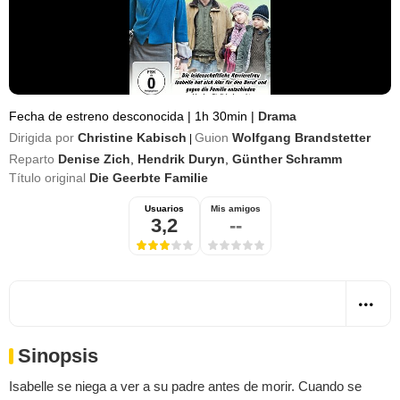
Fecha de estreno desconocida
|
1h 30min
|
Drama
Dirigida por
Christine Kabisch
Guion
Wolfgang Brandstetter
|
Reparto
Denise Zich
,
Hendrik Duryn
,
Günther Schramm
Título original
Die Geerbte Familie
Usuarios
Mis amigos
3,2
--
Sinopsis
Isabelle se niega a ver a su padre antes de morir. Cuando se