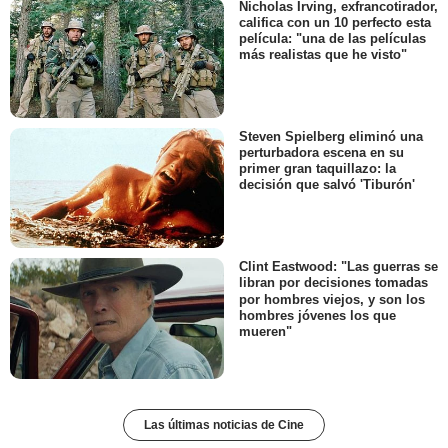
Nicholas Irving, exfrancotirador,
califica con un 10 perfecto esta
película: "una de las películas
más realistas que he visto"
Steven Spielberg eliminó una
perturbadora escena en su
primer gran taquillazo: la
decisión que salvó 'Tiburón'
Clint Eastwood: "Las guerras se
libran por decisiones tomadas
por hombres viejos, y son los
hombres jóvenes los que
mueren"
Las últimas noticias de Cine