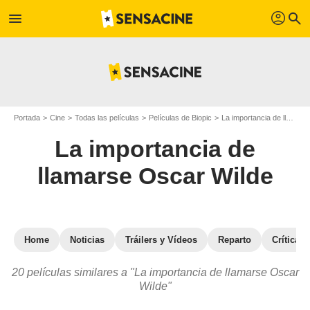
profil
menu
search
Portada
Cine
Todas las películas
Películas de Biopic
La importancia de llamarse Oscar Wilde
La importancia de
llamarse Oscar Wilde
Home
Noticias
Tráilers y Vídeos
Reparto
Críticas
20 películas similares a "La importancia de llamarse Oscar
Wilde"