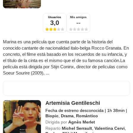
Usuarios
Mis amigos
3,0
--
Marina es una película que cuenta parte de la historia del
conocido cantante de nacionalidad italo-belga Rocco Granata. En
concreto, el filme está basado en los recuerdos de su infancia, y
el título de la cinta es el mismo que el de su famosa canción.La
película está dirigida por Stijn Coninx, director de películas como
Soeur Sourire (2009), ...
Artemisia Gentileschi
Fecha de estreno desconocida
|
1h 38min
|
Biopic
,
Drama
,
Romántico
Dirigida por
Agnès Merlet
Reparto
Michel Serrault
,
Valentina Cervi
,