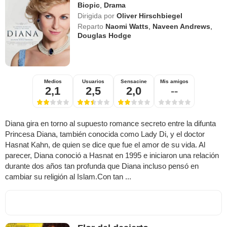
Biopic
,
Drama
Dirigida por
Oliver Hirschbiegel
Reparto
Naomi Watts
,
Naveen Andrews
,
Douglas Hodge
Medios
Usuarios
Sensacine
Mis amigos
2,1
2,5
2,0
--
Diana gira en torno al supuesto romance secreto entre la difunta
Princesa Diana, también conocida como Lady Di, y el doctor
Hasnat Kahn, de quien se dice que fue el amor de su vida. Al
parecer, Diana conoció a Hasnat en 1995 e iniciaron una relación
durante dos años tan profunda que Diana incluso pensó en
cambiar su religión al Islam.Con tan ...