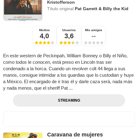
Kristofferson
Título original
Pat Garrett & Billy the Kid
Medios
Usuarios
Mis amigos
4,0
3,6
--
En este western de Peckinpah, William Bonney o Billy el Niño,
como todos le conocen, está preso en Lincoln tras ser
condenado a la horca. Cuando un revolver colt 44 llega a sus
manos, consigue intimidar a los guardias que lo custodian y huye
a México. El encargado de ir tras él y darle caza será, nada más
y nada menos, que el sheriff Pat ...
STREAMING
Caravana de mujeres