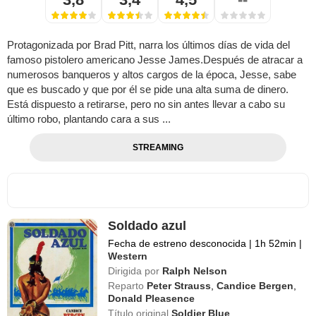
Protagonizada por Brad Pitt, narra los últimos días de vida del
famoso pistolero americano Jesse James.Después de atracar a
numerosos banqueros y altos cargos de la época, Jesse, sabe
que es buscado y que por él se pide una alta suma de dinero.
Está dispuesto a retirarse, pero no sin antes llevar a cabo su
último robo, plantando cara a sus ...
STREAMING
Soldado azul
Fecha de estreno desconocida
|
1h 52min
|
Western
Dirigida por
Ralph Nelson
Reparto
Peter Strauss
,
Candice Bergen
,
Donald Pleasence
Título original
Soldier Blue