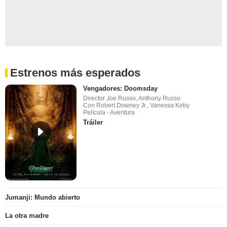
Estrenos más esperados
Vengadores: Doomsday
Director Joe Russo, Anthony Russo
Con Robert Downey Jr., Vanessa Kirby
Película - Aventura
Tráiler
Jumanji: Mundo abierto
La otra madre