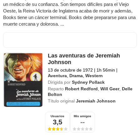
un médico de su confianza. Son tiempos difíciles para el Viejo
Oeste, la Reina Victoria de Inglaterra acaba de morir y además,
Books tiene un cáncer terminal. Books debe prepararse para una
muerte cercana y dolorosa. ...
Las aventuras de Jeremiah
Johnson
13 de octubre de 1972
|
1h 56min
|
Aventura
,
Drama
,
Western
Dirigida por
Sydney Pollack
Reparto
Robert Redford
,
Will Geer
,
Delle
Bolton
Título original
Jeremiah Johnson
Usuarios
Mis amigos
3,5
--