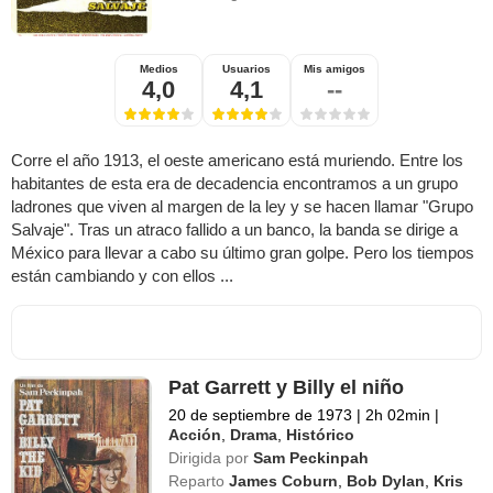
Medios
Usuarios
Mis amigos
4,0
4,1
--
Corre el año 1913, el oeste americano está muriendo. Entre los
habitantes de esta era de decadencia encontramos a un grupo
ladrones que viven al margen de la ley y se hacen llamar "Grupo
Salvaje". Tras un atraco fallido a un banco, la banda se dirige a
México para llevar a cabo su último gran golpe. Pero los tiempos
están cambiando y con ellos ...
Pat Garrett y Billy el niño
20 de septiembre de 1973
|
2h 02min
|
Acción
,
Drama
,
Histórico
Dirigida por
Sam Peckinpah
Reparto
James Coburn
,
Bob Dylan
,
Kris