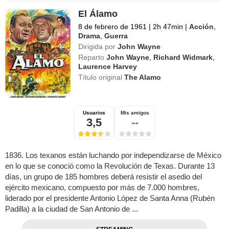
El Álamo
8 de febrero de 1961
|
2h 47min
|
Acción
,
Drama
,
Guerra
Dirigida por
John Wayne
Reparto
John Wayne
,
Richard Widmark
,
Laurence Harvey
Título original
The Alamo
Usuarios
Mis amigos
3,5
--
1836. Los texanos están luchando por independizarse de México
en lo que se conoció como la Revolución de Texas. Durante 13
días, un grupo de 185 hombres deberá resistir el asedio del
ejército mexicano, compuesto por más de 7.000 hombres,
liderado por el presidente Antonio López de Santa Anna (Rubén
Padilla) a la ciudad de San Antonio de ...