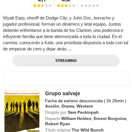
Wyatt Earp, sheriff de Dodge City, y John Doc, borracho y
jugador profesional, forman un dinámico y letal equipo. Juntos
deberán enfrentarse a la banda de los Clanton, una poderosa e
influyente familia que tiene atemorizada a toda la ciudad. En el
camino, conocerán a Kate, una prostituta dispuesta a todo con tal
de empezar de cero y dejar atrás ...
STREAMING
Grupo salvaje
Fecha de estreno desconocida
|
2h 25min
|
Acción
,
Drama
,
Western
Dirigida por
Sam Peckinpah
Reparto
William Holden
,
Ernest Borgnine
,
Robert Ryan
Título original
The Wild Bunch