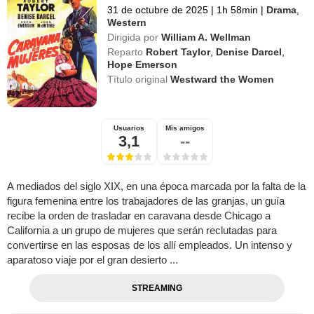
31 de octubre de 2025
|
1h 58min
|
Drama
,
Western
Dirigida por
William A. Wellman
Reparto
Robert Taylor
,
Denise Darcel
,
Hope Emerson
Título original
Westward the Women
Usuarios
Mis amigos
3,1
--
A mediados del siglo XIX, en una época marcada por la falta de la
figura femenina entre los trabajadores de las granjas, un guía
recibe la orden de trasladar en caravana desde Chicago a
California a un grupo de mujeres que serán reclutadas para
convertirse en las esposas de los allí empleados. Un intenso y
aparatoso viaje por el gran desierto ...
STREAMING