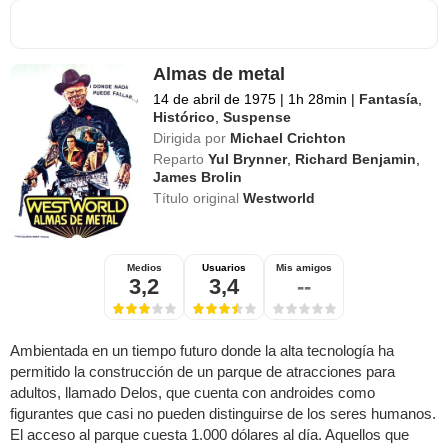
Almas de metal
14 de abril de 1975
|
1h 28min
|
Fantasía
,
Histórico
,
Suspense
Dirigida por
Michael Crichton
Reparto
Yul Brynner
,
Richard Benjamin
,
James Brolin
Título original
Westworld
Medios
Usuarios
Mis amigos
3,2
3,4
--
Ambientada en un tiempo futuro donde la alta tecnología ha
permitido la construcción de un parque de atracciones para
adultos, llamado Delos, que cuenta con androides como
figurantes que casi no pueden distinguirse de los seres humanos.
El acceso al parque cuesta 1.000 dólares al día. Aquellos que