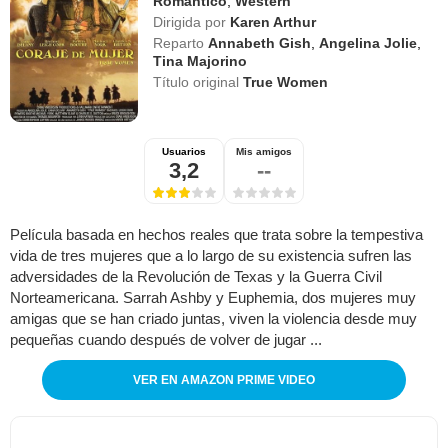
Romántico
,
Western
Dirigida por
Karen Arthur
Reparto
Annabeth Gish
,
Angelina Jolie
,
Tina Majorino
Título original
True Women
Usuarios
Mis amigos
3,2
--
Película basada en hechos reales que trata sobre la tempestiva
vida de tres mujeres que a lo largo de su existencia sufren las
adversidades de la Revolución de Texas y la Guerra Civil
Norteamericana. Sarrah Ashby y Euphemia, dos mujeres muy
amigas que se han criado juntas, viven la violencia desde muy
pequeñas cuando después de volver de jugar ...
VER EN AMAZON PRIME VIDEO