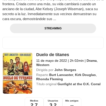
frontera. Criada como una más, su vida cambiará cuando un
anciano de la ciudad, Abe Kelsey (Joseph Wiseman), saca su
secreto a la luz. Inmediatamente sus vecinos demuestran su
cara oscura, demostrándole sus ...
STREAMING
Duelo de titanes
11 de mayo de 2022
|
2h 02min
|
Drama
,
Western
Dirigida por
John Sturges
Reparto
Burt Lancaster
,
Kirk Douglas
,
Rhonda Fleming
Título original
Gunfight at the O.K. Corral
Medios
Usuarios
Mis amigos
2,7
3,2
--