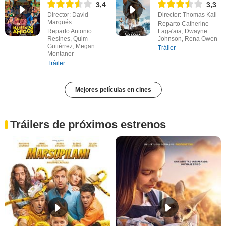
3,4
3,3
Director: David
Director: Thomas Kail
Marqués
Reparto Catherine
Reparto Antonio
Laga'aia, Dwayne
Resines, Quim
Johnson, Rena Owen
Gutiérrez, Megan
Tráiler
Montaner
Tráiler
Mejores películas en cines
Tráilers de próximos estrenos