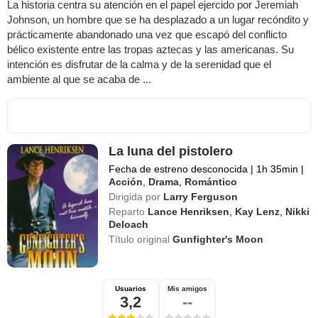
La historia centra su atención en el papel ejercido por Jeremiah
Johnson, un hombre que se ha desplazado a un lugar recóndito y
prácticamente abandonado una vez que escapó del conflicto
bélico existente entre las tropas aztecas y las americanas. Su
intención es disfrutar de la calma y de la serenidad que el
ambiente al que se acaba de ...
La luna del pistolero
Fecha de estreno desconocida
|
1h 35min
|
Acción
,
Drama
,
Romántico
Dirigida por
Larry Ferguson
Reparto
Lance Henriksen
,
Kay Lenz
,
Nikki
Deloach
Título original
Gunfighter's Moon
Usuarios
Mis amigos
3,2
--