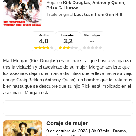
Reparto
Kirk Douglas
,
Anthony Quinn
,
Brian G. Hutton
Título original
Last train from Gun Hill
Medios
Usuarios
Mis amigos
4,0
3,2
--
Matt Morgan (Kirk Douglas) es un mariscal que busca venganza
tras la violación y el asesinato de su mujer. Morgan advierte que
los asesinos dejan una marca distintiva que le lleva hacia su viejo
amigo Craig Belden (Anthony Quinn), un hombre que le trata muy
bien hasta que se descubre que su hijo Rick está implicado en el
asesinato. Morgan está ...
Coraje de mujer
9 de octubre de 2023
|
3h 03min
|
Drama
,