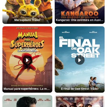
Marsupilami Tráiler
Kangaroo: Una aventura en Australia Tráiler
Manual para superhéroes: La máscara roja Tráiler
El final de Oak Street Tráiler