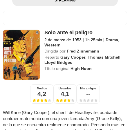
STREAMING
Solo ante el peligro
2 de marzo de 1953
|
1h 25min
|
Drama
,
Western
Dirigida por
Fred Zinnemann
Reparto
Gary Cooper
,
Thomas Mitchell
,
Lloyd Bridges
Título original
High Noon
Medios
Usuarios
Mis amigos
4,2
4,1
--
Will Kane (Gary Cooper), el sheriff de Headleyville, acaba de
contraer matrimonio con una joven llamada Amy (Grace Kelly),
de la que se encuentra realmente enamorado. Pensando más en