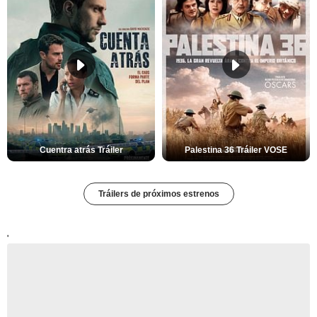
Cuentra atrás Tráiler
Palestina 36 Tráiler VOSE
Tráilers de próximos estrenos
'