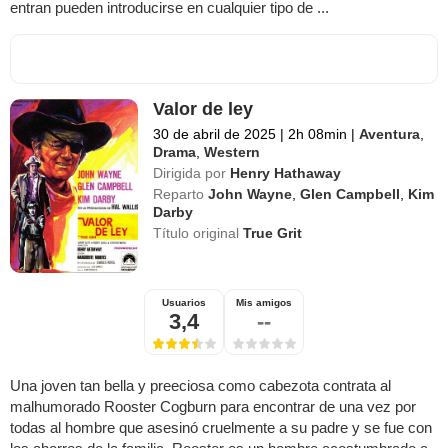
entran pueden introducirse en cualquier tipo de ...
Valor de ley
30 de abril de 2025
|
2h 08min
|
Aventura
,
Drama
,
Western
Dirigida por
Henry Hathaway
Reparto
John Wayne
,
Glen Campbell
,
Kim
Darby
Título original
True Grit
Usuarios
Mis amigos
3,4
--
Una joven tan bella y preeciosa como cabezota contrata al
malhumorado Rooster Cogburn para encontrar de una vez por
todas al hombre que asesinó cruelmente a su padre y se fue con