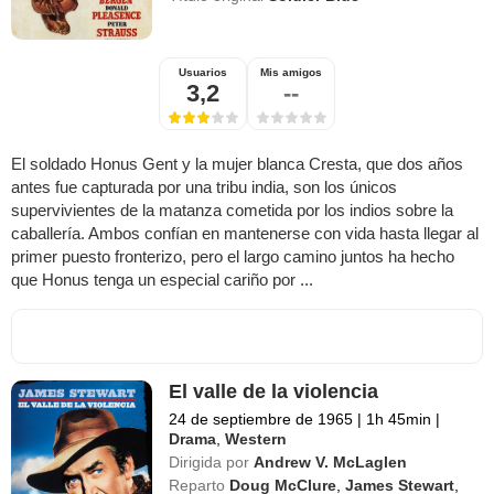
Usuarios
Mis amigos
3,2
--
El soldado Honus Gent y la mujer blanca Cresta, que dos años
antes fue capturada por una tribu india, son los únicos
supervivientes de la matanza cometida por los indios sobre la
caballería. Ambos confían en mantenerse con vida hasta llegar al
primer puesto fronterizo, pero el largo camino juntos ha hecho
que Honus tenga un especial cariño por ...
El valle de la violencia
24 de septiembre de 1965
|
1h 45min
|
Drama
,
Western
Dirigida por
Andrew V. McLaglen
Reparto
Doug McClure
,
James Stewart
,