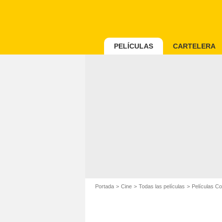
PELÍCULAS
CARTELERA
Portada
Cine
Todas las películas
Películas C