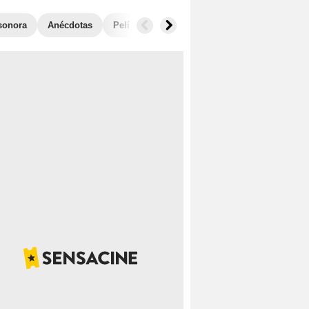
sonora
Anécdotas
Películas similares