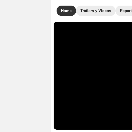
Home
Tráilers y Vídeos
Repar