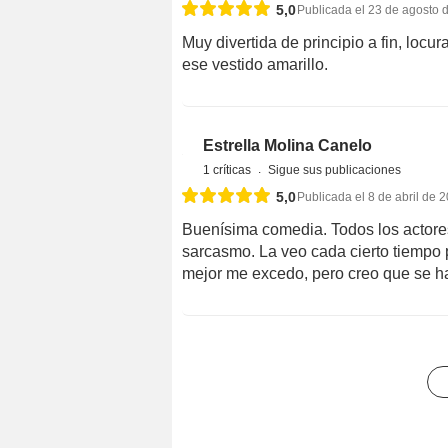
Un visitante
5,0
Publicada el 23 de agosto 
Muy divertida de principio a fin, locura
ese vestido amarillo.
Estrella Molina Canelo
1 críticas
Sigue sus publicaci
5,0
Publicada el 8 de abril de 
Buenísima comedia. Todos los actores
sarcasmo. La veo cada cierto tiempo 
mejor me excedo, pero creo que se ha