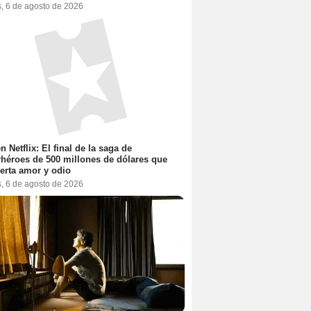
s, 6 de agosto de 2026
n Netflix: El final de la saga de
héroes de 500 millones de dólares que
erta amor y odio
s, 6 de agosto de 2026