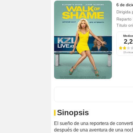
6 de dic
Dirigida 
Reparto
Título or
Medio
2,2
13 crítica
Sinopsis
El sueño de una reportera de converti
después de una aventura de una noche