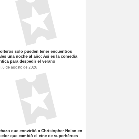
olteros solo pueden tener encuentros
les una noche al año: Así es la comedia
tica para despedir el verano
s, 6 de agosto de 2026
chazo que convirtió a Christopher Nolan en
rector que cambió el cine de superhéroes