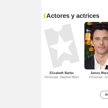
Actores y actrices
Elizabeth Banks
James Mar
Personaje : Meghan Miles
Personaje : G
Re