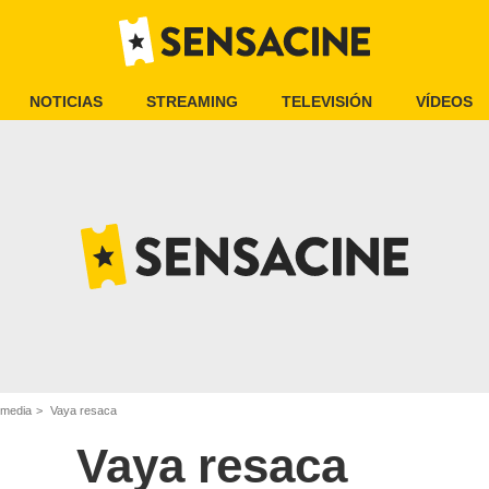
NOTICIAS
STREAMING
TELEVISIÓN
VÍDEOS
omedia
Vaya resaca
Vaya resaca