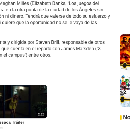
 Meghan Milles (Elizabeth Banks, ‘Los juegos del
ra en la otra punta de la ciudad de los Ángeles sin
ión ni dinero. Tendrá que valerse de todo su esfuerzo y
i quiere que la oportunidad no se le vaya de las
ita y dirigida por Steven Brill, responsable de otros
3’, que cuenta en el reparto con James Marsden (‘X-
n el campus’) entre otros.
2:23
No
esaca Tráiler
as