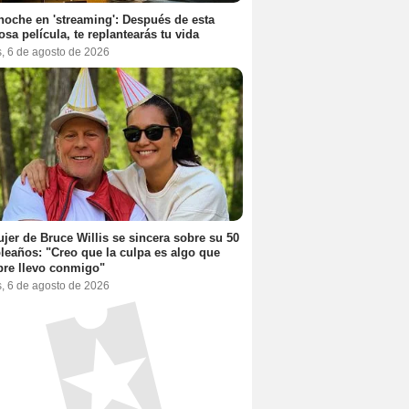
noche en 'streaming': Después de esta
sa película, te replantearás tu vida
s, 6 de agosto de 2026
jer de Bruce Willis se sincera sobre su 50
eaños: "Creo que la culpa es algo que
re llevo conmigo"
s, 6 de agosto de 2026