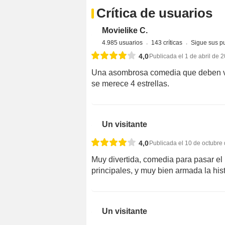
Crítica de usuarios
Movielike C.
4.985 usuarios
143 críticas
4,0
Publicada el 1 de abril de 
Una asombrosa comedia que deben ver
se merece 4 estrellas.
Un visitante
4,0
Publicada el 10 de octubre
Muy divertida, comedia para pasar el r
principales, y muy bien armada la hist