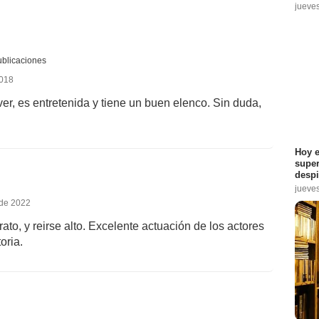
jueve
Sigue sus publicaciones
2018
, es entretenida y tiene un buen elenco. Sin duda,
Hoy e
super
despi
jueve
 de 2022
ato, y reirse alto. Excelente actuación de los actores
oria.