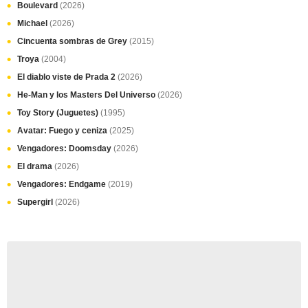
Boulevard
(2026)
Michael
(2026)
Cincuenta sombras de Grey
(2015)
Troya
(2004)
El diablo viste de Prada 2
(2026)
He-Man y los Masters Del Universo
(2026)
Toy Story (Juguetes)
(1995)
Avatar: Fuego y ceniza
(2025)
Vengadores: Doomsday
(2026)
El drama
(2026)
Vengadores: Endgame
(2019)
Supergirl
(2026)