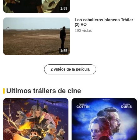
1:59
Los caballeros blancos Tráiler
(2) VO
193 vistas
1:55
2 vidéos de la película
Ultimos tráilers de cine