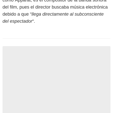
como Apparat, es el compositor de la banda sonora
del film, pues el director buscaba música electrónica
debido a que "
llega directamente al subconsciente
del espectador
".