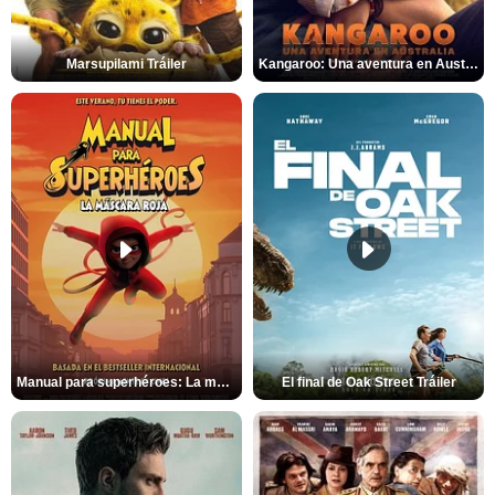
Marsupilami Tráiler
Kangaroo: Una aventura en Australia Tráiler
Manual para superhéroes: La máscara roja Tráiler
El final de Oak Street Tráiler