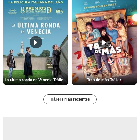
La última ronda en Venecia Tráiler VOSE
Tres de más Tráiler
Tráilers más recientes