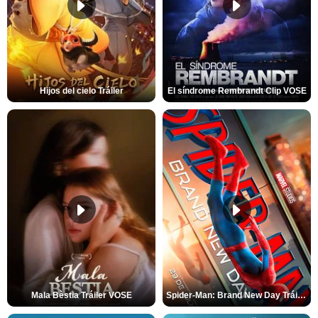
Hijos del cielo Tráiler
El síndrome Rembrandt Clip VOSE
Mala Bèstia Tráiler VOSE
Spider-Man: Brand New Day Tráiler (3)