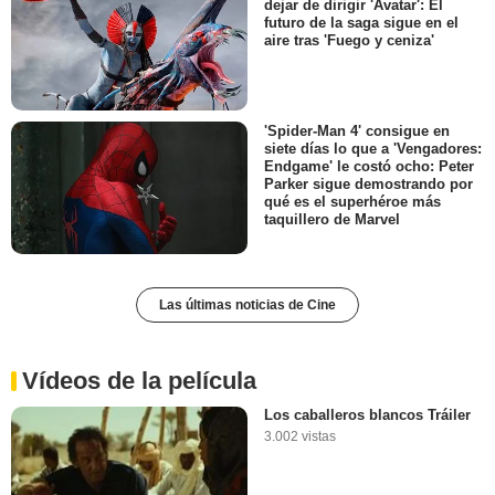
dejar de dirigir 'Avatar': El
futuro de la saga sigue en el
aire tras 'Fuego y ceniza'
'Spider-Man 4' consigue en
siete días lo que a 'Vengadores:
Endgame' le costó ocho: Peter
Parker sigue demostrando por
qué es el superhéroe más
taquillero de Marvel
Las últimas noticias de Cine
Vídeos de la película
Los caballeros blancos Tráiler
3.002 vistas