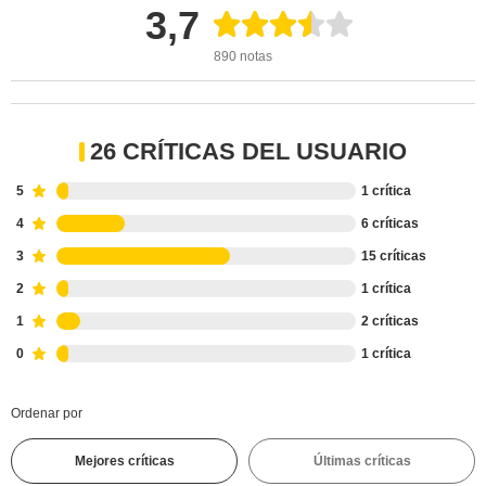
3,7
890 notas
26 CRÍTICAS DEL USUARIO
5
1 crítica
4
6 críticas
3
15 críticas
2
1 crítica
1
2 críticas
0
1 crítica
Ordenar por
Mejores críticas
Últimas críticas