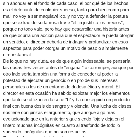
sin ahondar en el fondo de cada caso, el por qué de los hechos
es el detonante de cualquier suceso, tanto para bien como para
mal, no voy a ser maquiavélico, y no voy a defender la postura
que se extrae de su famosa frase “el fin justifica los medios”,
porque no todo vale, pero hay que desarrollar una historia antes
de que ocurra una acción para que el espectador le pueda otorgar
un sentido, el director debería de indagar y profundizar en esos
aspectos para poder otorgar un motivo de peso o simplemente
circunstancial..
De lo que no hay duda, es de que algún indeseable, se pensaría
las cosas tres veces antes de “engañar” o corromper, aunque por
otro lado sería también una forma de conceder al poder la
potestad de ejecutar un genocidio en pro de sus intereses
personales o los de un entorno de dudosa ética y moral. El
director en esta ocasión ha sabido explotar mejor los elementos
que tanto se utilizan en la serie “b” y ha conseguido un producto
final con buena dosis de sangre y violencia. Una lucha de clases
sostiene con pinzas el argumento, que aunque algo más
evolucionado que en la anterior sigue siendo flojo y deja en el
tintero muchas incógnitas en cuanto al trasfondo de todo lo
sucedido, incógnitas que no son resueltas.