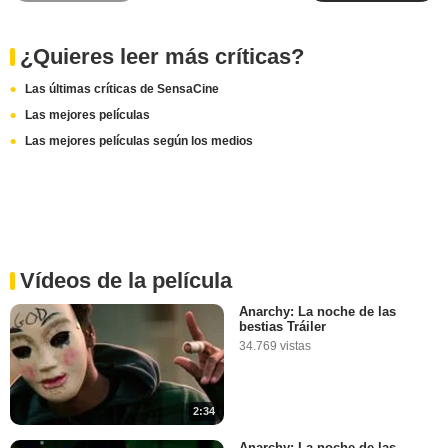
¿Quieres leer más críticas?
Las últimas críticas de SensaCine
Las mejores películas
Las mejores películas según los medios
Vídeos de la película
Anarchy: La noche de las
bestias Tráiler
34.769 vistas
2:34
Anarchy: La noche de las