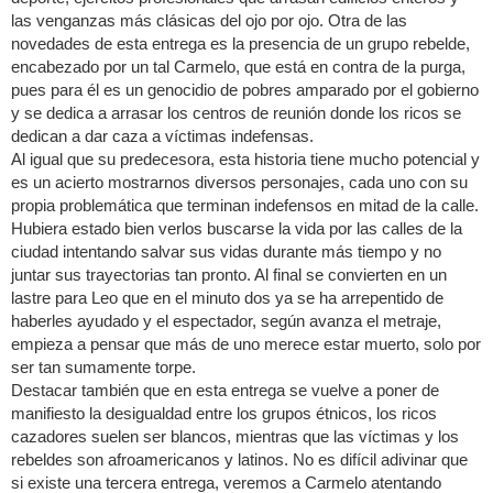
las venganzas más clásicas del ojo por ojo. Otra de las
novedades de esta entrega es la presencia de un grupo rebelde,
encabezado por un tal Carmelo, que está en contra de la purga,
pues para él es un genocidio de pobres amparado por el gobierno
y se dedica a arrasar los centros de reunión donde los ricos se
dedican a dar caza a víctimas indefensas.
Al igual que su predecesora, esta historia tiene mucho potencial y
es un acierto mostrarnos diversos personajes, cada uno con su
propia problemática que terminan indefensos en mitad de la calle.
Hubiera estado bien verlos buscarse la vida por las calles de la
ciudad intentando salvar sus vidas durante más tiempo y no
juntar sus trayectorias tan pronto. Al final se convierten en un
lastre para Leo que en el minuto dos ya se ha arrepentido de
haberles ayudado y el espectador, según avanza el metraje,
empieza a pensar que más de uno merece estar muerto, solo por
ser tan sumamente torpe.
Destacar también que en esta entrega se vuelve a poner de
manifiesto la desigualdad entre los grupos étnicos, los ricos
cazadores suelen ser blancos, mientras que las víctimas y los
rebeldes son afroamericanos y latinos. No es difícil adivinar que
si existe una tercera entrega, veremos a Carmelo atentando