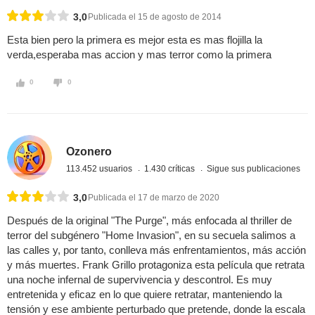
3,0
Publicada el 15 de agosto de 2014
Esta bien pero la primera es mejor esta es mas flojilla la
verda,esperaba mas accion y mas terror como la primera
0
0
Ozonero
113.452 usuarios
1.430 críticas
Sigue sus publicaciones
3,0
Publicada el 17 de marzo de 2020
Después de la original "The Purge", más enfocada al thriller de
terror del subgénero "Home Invasion", en su secuela salimos a
las calles y, por tanto, conlleva más enfrentamientos, más acción
y más muertes. Frank Grillo protagoniza esta película que retrata
una noche infernal de supervivencia y descontrol. Es muy
entretenida y eficaz en lo que quiere retratar, manteniendo la
tensión y ese ambiente perturbado que pretende, donde la escala