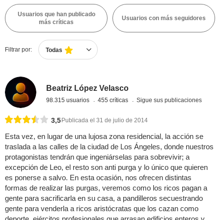
Usuarios que han publicado
Usuarios con más seguidores
más críticas
Filtrar por:
Todas
Beatriz López Velasco
98.315 usuarios
455 críticas
Sigue sus publicaciones
3,5
Publicada el 31 de julio de 2014
Esta vez, en lugar de una lujosa zona residencial, la acción se
traslada a las calles de la ciudad de Los Ángeles, donde nuestros
protagonistas tendrán que ingeniárselas para sobrevivir; a
excepción de Leo, el resto son anti purga y lo único que quieren
es ponerse a salvo. En esta ocasión, nos ofrecen distintas
formas de realizar las purgas, veremos como los ricos pagan a
gente para sacrificarla en su casa, a pandilleros secuestrando
gente para venderla a ricos aristócratas que los cazan como
deporte, ejércitos profesionales que arrasan edificios enteros y