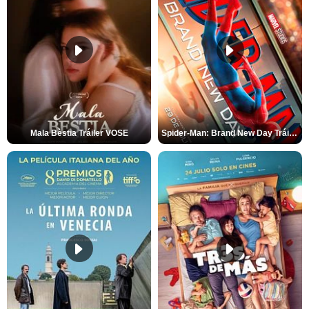
Mala Bèstia Tráiler VOSE
Spider-Man: Brand New Day Tráiler (3)