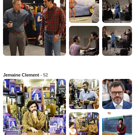
Jemaine Clement
- 52