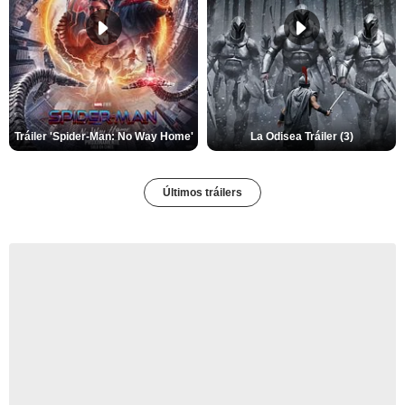
Tráiler 'Spider-Man: No Way Home'
La Odisea Tráiler (3)
Últimos tráilers