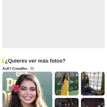
¿Quieres ver más fotos?
Auli'i Cravalho
- 35