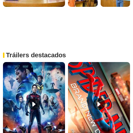
Tráilers destacados