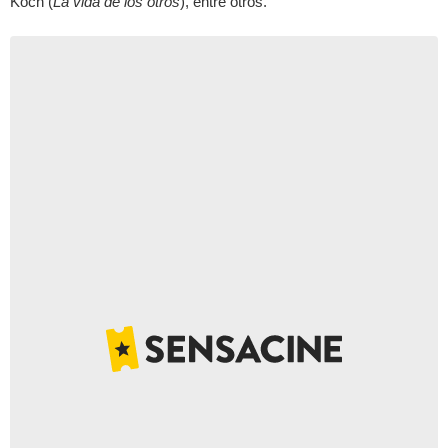
Koch (
La vida de los otros
), entre otros.