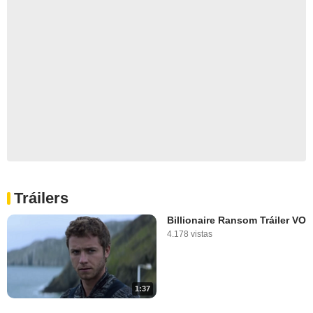
Tráilers
Billionaire Ransom Tráiler VO
4.178 vistas
1:37