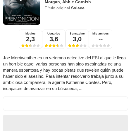
Morgan
,
Abbie Cornish
Título original
Solace
Medios
Usuarios
Sensacine
Mis amigos
2,3
3,6
3,0
--
Joe Merriweather es un veterano detective del FBI al que le llega
un horrible caso: varias personas han sido asesinadas de una
manera espantosa y hay pocas pistas que revelen quién puede
haber sido el asesino. Para intentar resolverlo trabaja junto a su
ambiciosa compañera, la agente Katherine Cowles. Pero,
incapaces de avanzar en su búsqueda, ...