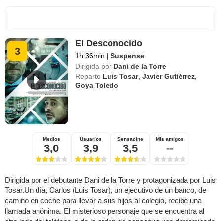
El Desconocido
3
1h 36min
|
Suspense
Dirigida por
Dani de la Torre
Reparto
Luis Tosar
,
Javier Gutiérrez
,
Goya Toledo
Medios
Usuarios
Sensacine
Mis amigos
3,0
3,9
3,5
--
Dirigida por el debutante Dani de la Torre y protagonizada por Luis
Tosar.Un día, Carlos (Luis Tosar), un ejecutivo de un banco, de
camino en coche para llevar a sus hijos al colegio, recibe una
llamada anónima. El misterioso personaje que se encuentra al