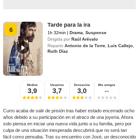
Tarde para la ira
6
1h 32min
|
Drama
,
Suspense
Dirigida por
Raúl Arévalo
Reparto
Antonio de la Torre
,
Luis Callejo
,
Ruth Díaz
Medios
Usuarios
Sensacine
Mis amigos
3,9
3,7
3,0
--
Curro acaba de salir de prisión tras haber estado encerrado ocho
años debido a su participación en el atraco de una joyería. Ahora
solo piensa en iniciar una nueva vida junto a su familia, pero por
culpa de una situación inesperada descubrirá que no será tan
fácil como pensaba. Tras su encuentro con José, un desconocido