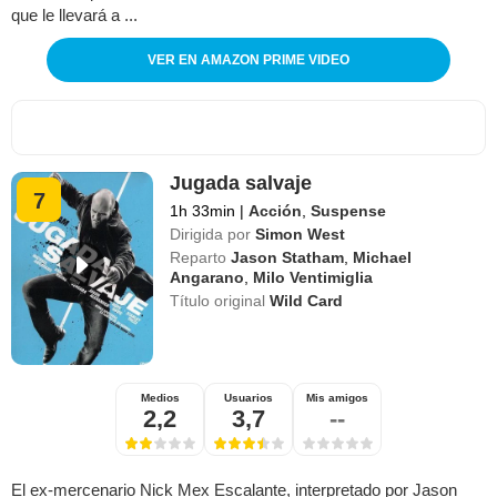
que le llevará a ...
VER EN AMAZON PRIME VIDEO
Jugada salvaje
7
1h 33min
|
Acción
,
Suspense
Dirigida por
Simon West
Reparto
Jason Statham
,
Michael
Angarano
,
Milo Ventimiglia
Título original
Wild Card
Medios
Usuarios
Mis amigos
2,2
3,7
--
El ex-mercenario Nick Mex Escalante, interpretado por Jason