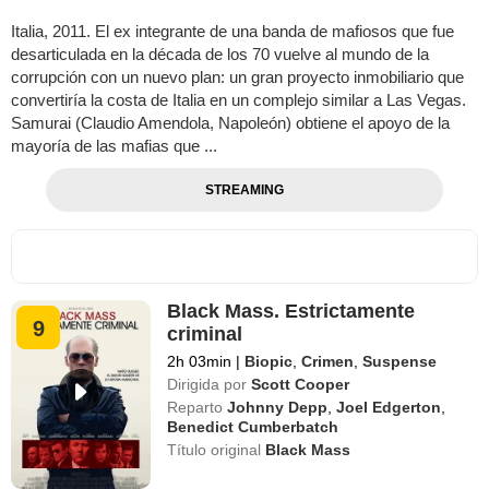
Italia, 2011. El ex integrante de una banda de mafiosos que fue
desarticulada en la década de los 70 vuelve al mundo de la
corrupción con un nuevo plan: un gran proyecto inmobiliario que
convertiría la costa de Italia en un complejo similar a Las Vegas.
Samurai (Claudio Amendola, Napoleón) obtiene el apoyo de la
mayoría de las mafias que ...
STREAMING
Black Mass. Estrictamente
9
criminal
2h 03min
|
Biopic
,
Crimen
,
Suspense
Dirigida por
Scott Cooper
Reparto
Johnny Depp
,
Joel Edgerton
,
Benedict Cumberbatch
Título original
Black Mass