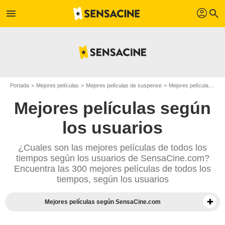
profil
menu
search
Portada
Mejores películas
Mejores películas de suspense
Mejores películas de 2015
Mejores películas según
los usuarios
¿Cuales son las mejores películas de todos los
tiempos según los usuarios de SensaCine.com?
Encuentra las 300 mejores películas de todos los
tiempos, según los usuarios
Mejores películas según SensaCine.com
Mejores documentales según la prensa