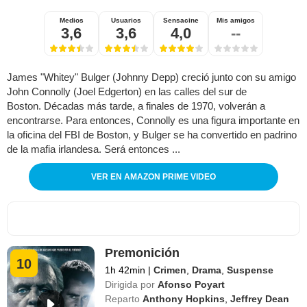
Medios
Usuarios
Sensacine
Mis amigos
3,6
3,6
4,0
--
James "Whitey" Bulger (Johnny Depp) creció junto con su amigo
John Connolly (Joel Edgerton) en las calles del sur de
Boston. Décadas más tarde, a finales de 1970, volverán a
encontrarse. Para entonces, Connolly es una figura importante en
la oficina del FBI de Boston, y Bulger se ha convertido en padrino
de la mafia irlandesa. Será entonces ...
VER EN AMAZON PRIME VIDEO
Premonición
10
1h 42min
|
Crimen
,
Drama
,
Suspense
Dirigida por
Afonso Poyart
Reparto
Anthony Hopkins
,
Jeffrey Dean