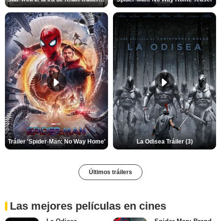
Tráiler 'Spider-Man: No Way Home'
La Odisea Tráiler (3)
Últimos tráilers
Las mejores películas en cines