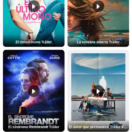
El último mono Tráiler
La ventana abierta Tráiler
El síndrome Rembrandt Tráiler
El amor que permanece Tráiler VOSE