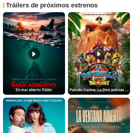
Tráilers de próximos estrenos
En mar abierto Tráiler
Patrulla Canina: La Dino película Tráiler VO