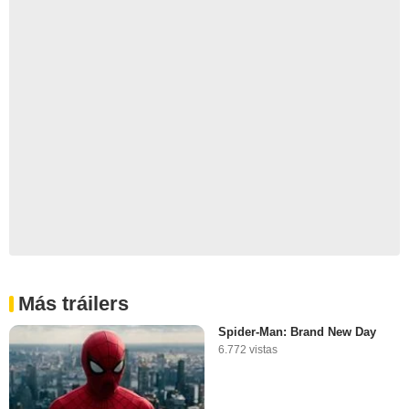
Más tráilers
Spider-Man: Brand New Day
6.772 vistas