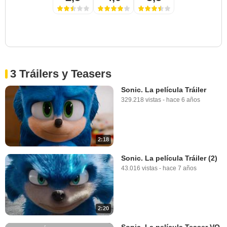
3 Tráilers y Teasers
Sonic. La película Tráiler
329.218 vistas
-
hace 6 años
2:18
Sonic. La película Tráiler (2)
43.016 vistas
-
hace 7 años
2:20
Sonic. La película Teaser VO