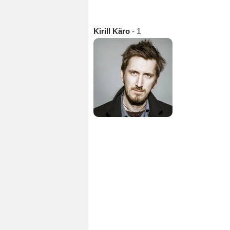
Kirill Käro
- 1