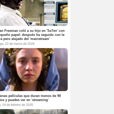
n Freeman coló a su hijo en 'Se7en' con
queño papel: después ha seguido con la
ra pero alejado del 'mainstream'
go, 22 de marzo de 2026
enas películas que duran menos de 90
os y puedes ver en 'streaming'
, 24 de febrero de 2026