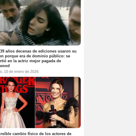
39 años decenas de ediciones usaron su
n porque era de dominio público: se
rtió en la actriz mejor pagada de
ywood
o, 10 de enero de 2026
creíble cambio físico de los actores de