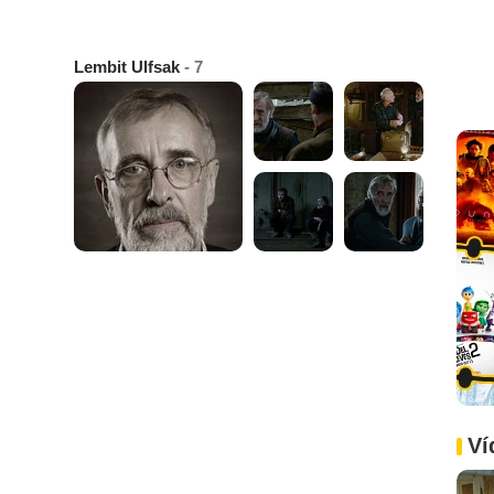
Lembit Ulfsak
- 7
Ví