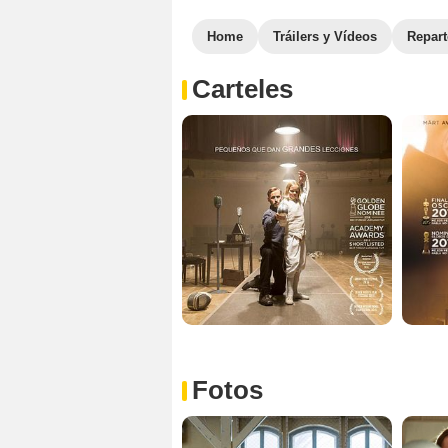
Home
Tráilers y Vídeos
Repar
Carteles
Fotos