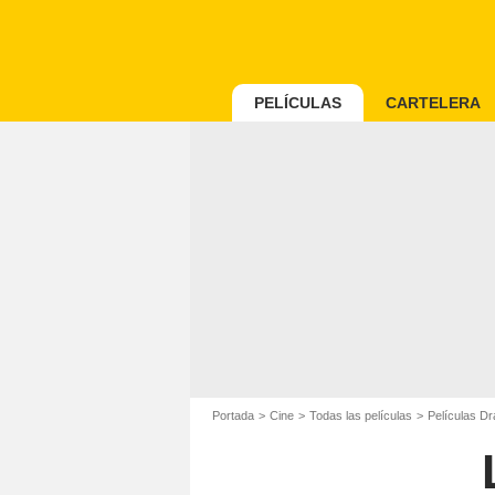
PELÍCULAS
CARTELERA
Portada
Cine
Todas las películas
Películas D