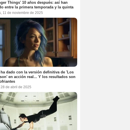
nger Things' 10 años después: así han
do entre la primera temporada y la quinta
s, 11 de noviembre de 2025
 ha dado con la versión definitiva de 'Los
on' en acción real... Y los resultados son
ofriantes
 28 de abril de 2025