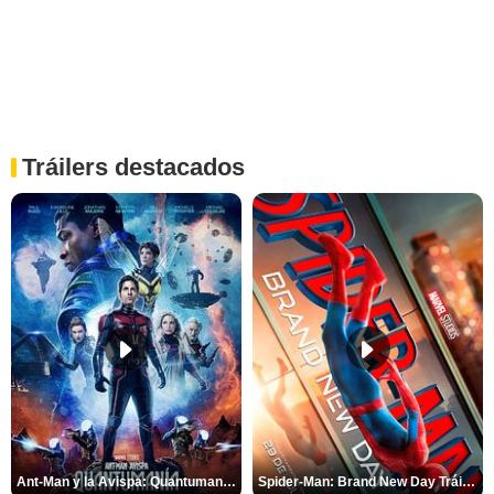
Tráilers destacados
Ant-Man y la Avispa: Quantumanía Tráiler (2)
Spider-Man: Brand New Day Tráiler (3)