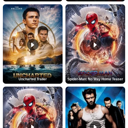
Uncharted Trailer
Spider-Man: No Way Home Teaser