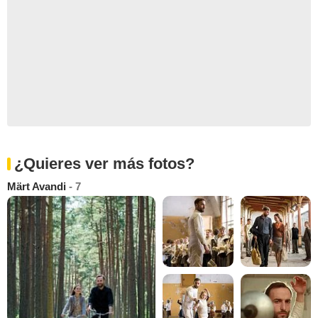
¿Quieres ver más fotos?
Märt Avandi
- 7