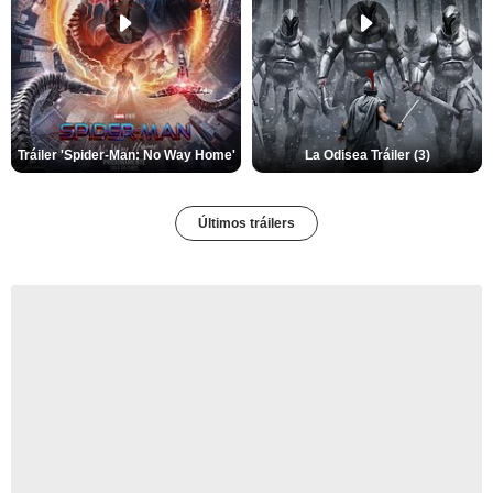
Tráiler 'Spider-Man: No Way Home'
La Odisea Tráiler (3)
Últimos tráilers