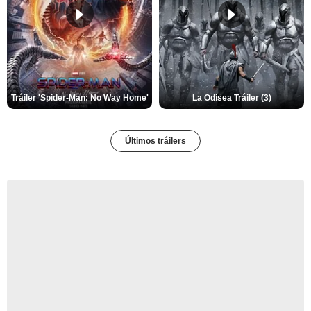
Tráiler 'Spider-Man: No Way Home'
La Odisea Tráiler (3)
Últimos tráilers