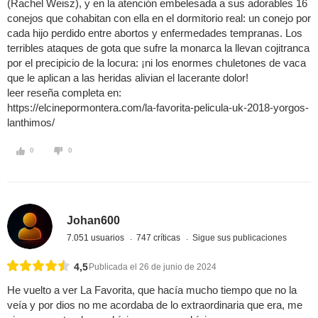
(Rachel Weisz), y en la atención embelesada a sus adorables 16
conejos que cohabitan con ella en el dormitorio real: un conejo por
cada hijo perdido entre abortos y enfermedades tempranas. Los
terribles ataques de gota que sufre la monarca la llevan cojitranca
por el precipicio de la locura: ¡ni los enormes chuletones de vaca
que le aplican a las heridas alivian el lacerante dolor!
leer reseña completa en:
https://elcinepormontera.com/la-favorita-pelicula-uk-2018-yorgos-
lanthimos/
0
0
Johan600
7.051 usuarios
747 críticas
Sigue sus publicaciones
4,5
Publicada el 26 de junio de 2024
He vuelto a ver La Favorita, que hacía mucho tiempo que no la
veía y por dios no me acordaba de lo extraordinaria que era, me