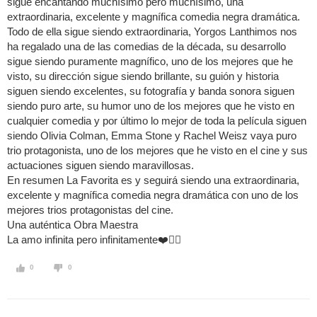
sigue encantando muchísimo pero muchísimo, una
extraordinaria, excelente y magnífica comedia negra dramática.
Todo de ella sigue siendo extraordinaria, Yorgos Lanthimos nos
ha regalado una de las comedias de la década, su desarrollo
sigue siendo puramente magnífico, uno de los mejores que he
visto, su dirección sigue siendo brillante, su guión y historia
siguen siendo excelentes, su fotografía y banda sonora siguen
siendo puro arte, su humor uno de los mejores que he visto en
cualquier comedia y por último lo mejor de toda la película siguen
siendo Olivia Colman, Emma Stone y Rachel Weisz vaya puro
trio protagonista, uno de los mejores que he visto en el cine y sus
actuaciones siguen siendo maravillosas.
En resumen La Favorita es y seguirá siendo una extraordinaria,
excelente y magnífica comedia negra dramática con uno de los
mejores trios protagonistas del cine.
Una auténtica Obra Maestra
La amo infinita pero infinitamente❤️
0
0