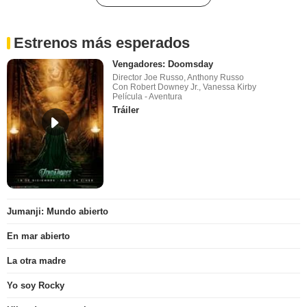
Estrenos más esperados
Vengadores: Doomsday
Director Joe Russo, Anthony Russo
Con Robert Downey Jr., Vanessa Kirby
Película - Aventura
Tráiler
Jumanji: Mundo abierto
En mar abierto
La otra madre
Yo soy Rocky