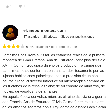
1
0
elcinepormontera.com
47 usuarios
28 críticas
Sigue sus publicaciones
4,0
Publicada el 5 de febrero de 2019
Lanthimos nos invita a visitar las estancias reales de la primera
monarca de Gran Bretaña, Ana de Estuardo (principios del siglo
XVIII). Con un prodigioso diseño de producción, la cámara de
Lanthimos no se conforma con transitar deleitosamente por las
lujosas habitaciones palaciegas: con la precisión de un hábil
neurocirujano, el director introduce su microscópica cámara en
los tuétanos de la reina lesbiana; de su cohorte de ministros, de
nobles, de vasallos, y de amantes.
En aquella época convulsa, mientras el reino disputa una guerra
con Francia, Ana de Estuardo (Olivia Colman) centra su interés
en los amoríos secretos con su ayudante de estado Lady Sarah