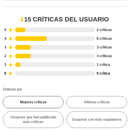
15 CRÍTICAS DEL USUARIO
5
2 críticas
4
6 críticas
3
3 críticas
2
3 críticas
1
1 crítica
0
0 crítica
Ordenar por
Mejores críticas
Últimas críticas
Usuarios que han publicado
Usuarios con más seguidores
más críticas