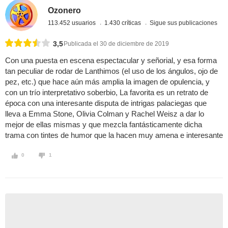
Ozonero
113.452 usuarios
1.430 críticas
Sigue sus publicaciones
3,5
Publicada el 30 de diciembre de 2019
Con una puesta en escena espectacular y señorial, y esa forma
tan peculiar de rodar de Lanthimos (el uso de los ángulos, ojo de
pez, etc.) que hace aún más amplia la imagen de opulencia, y
con un trío interpretativo soberbio, La favorita es un retrato de
época con una interesante disputa de intrigas palaciegas que
lleva a Emma Stone, Olivia Colman y Rachel Weisz a dar lo
mejor de ellas mismas y que mezcla fantásticamente dicha
trama con tintes de humor que la hacen muy amena e interesante
0
1