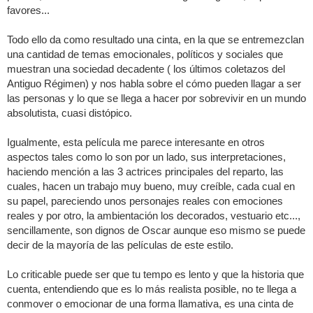
favores...
Todo ello da como resultado una cinta, en la que se entremezclan
una cantidad de temas emocionales, políticos y sociales que
muestran una sociedad decadente ( los últimos coletazos del
Antiguo Régimen) y nos habla sobre el cómo pueden llagar a ser
las personas y lo que se llega a hacer por sobrevivir en un mundo
absolutista, cuasi distópico.
Igualmente, esta película me parece interesante en otros
aspectos tales como lo son por un lado, sus interpretaciones,
haciendo mención a las 3 actrices principales del reparto, las
cuales, hacen un trabajo muy bueno, muy creíble, cada cual en
su papel, pareciendo unos personajes reales con emociones
reales y por otro, la ambientación los decorados, vestuario etc...,
sencillamente, son dignos de Oscar aunque eso mismo se puede
decir de la mayoría de las películas de este estilo.
Lo criticable puede ser que tu tempo es lento y que la historia que
cuenta, entendiendo que es lo más realista posible, no te llega a
conmover o emocionar de una forma llamativa, es una cinta de