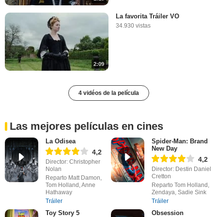
La favorita Tráiler VO
34.930 vistas
2:09
4 vidéos de la película
Las mejores películas en cines
La Odisea
Spider-Man: Brand
New Day
4,2
4,2
Director: Christopher
Nolan
Director: Destin Daniel
Cretton
Reparto Matt Damon,
Tom Holland, Anne
Reparto Tom Holland,
Hathaway
Zendaya, Sadie Sink
Tráiler
Tráiler
Toy Story 5
Obsession