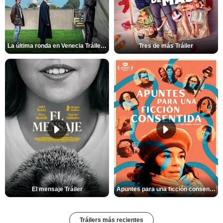
La última ronda en Venecia Tráiler VOSE
Tres de más Tráiler
El mensaje Tráiler
Apuntes para una ficción consentida Tráiler
Tráilers más recientes