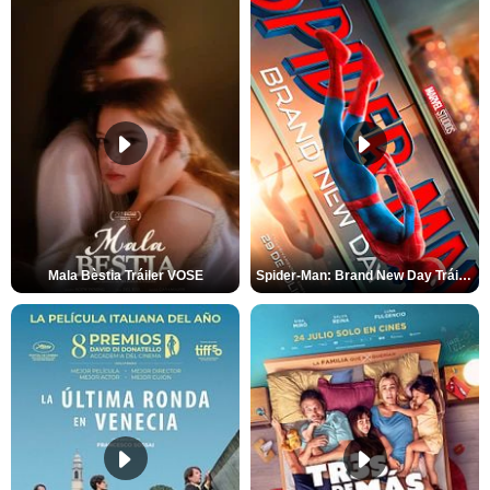
Mala Bèstia Tráiler VOSE
Spider-Man: Brand New Day Tráiler (3)