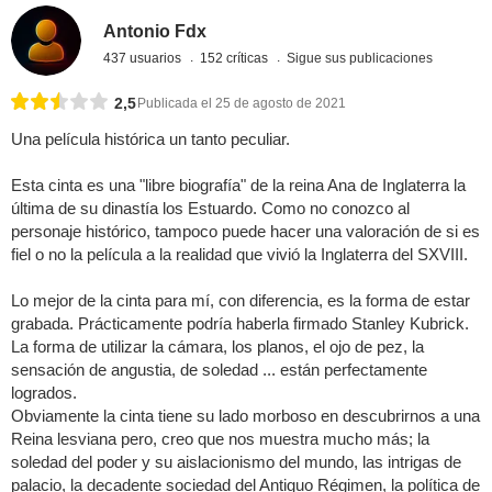
Antonio Fdx
437 usuarios
152 críticas
Sigue sus publicaciones
2,5
Publicada el 25 de agosto de 2021
Una película histórica un tanto peculiar.
Esta cinta es una "libre biografía" de la reina Ana de Inglaterra la
última de su dinastía los Estuardo. Como no conozco al
personaje histórico, tampoco puede hacer una valoración de si es
fiel o no la película a la realidad que vivió la Inglaterra del SXVIII.
Lo mejor de la cinta para mí, con diferencia, es la forma de estar
grabada. Prácticamente podría haberla firmado Stanley Kubrick.
La forma de utilizar la cámara, los planos, el ojo de pez, la
sensación de angustia, de soledad ... están perfectamente
logrados.
Obviamente la cinta tiene su lado morboso en descubrirnos a una
Reina lesviana pero, creo que nos muestra mucho más; la
soledad del poder y su aislacionismo del mundo, las intrigas de
palacio, la decadente sociedad del Antiguo Régimen, la política de