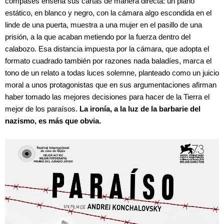
compases enseña sus cartas de manera directa: un plano
estático, en blanco y negro, con la cámara algo escondida en el
linde de una puerta, muestra a una mujer en el pasillo de una
prisión, a la que acaban metiendo por la fuerza dentro del
calabozo. Esa distancia impuesta por la cámara, que adopta el
formato cuadrado también por razones nada baladíes, marca el
tono de un relato a todas luces solemne, planteado como un juicio
moral a unos protagonistas que en sus argumentaciones afirman
haber tomado las mejores decisiones para hacer de la Tierra el
mejor de los paraísos.
La ironía, a la luz de la barbarie del
nazismo, es más que obvia.