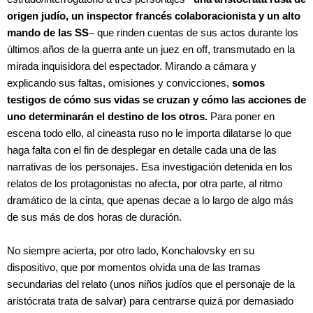
origen judío, un inspector francés colaboracionista y un alto
mando de las SS
– que rinden cuentas de sus actos durante los
últimos años de la guerra ante un juez en off, transmutado en la
mirada inquisidora del espectador. Mirando a cámara y
explicando sus faltas, omisiones y convicciones,
somos
testigos de cómo sus vidas se cruzan y cómo las acciones de
uno determinarán el destino de los otros.
Para poner en
escena todo ello, al cineasta ruso no le importa dilatarse lo que
haga falta con el fin de desplegar en detalle cada una de las
narrativas de los personajes. Esa investigación detenida en los
relatos de los protagonistas no afecta, por otra parte, al ritmo
dramático de la cinta, que apenas decae a lo largo de algo más
de sus más de dos horas de duración.
No siempre acierta, por otro lado, Konchalovsky en su
dispositivo, que por momentos olvida una de las tramas
secundarias del relato (unos niños judíos que el personaje de la
aristócrata trata de salvar) para centrarse quizá por demasiado