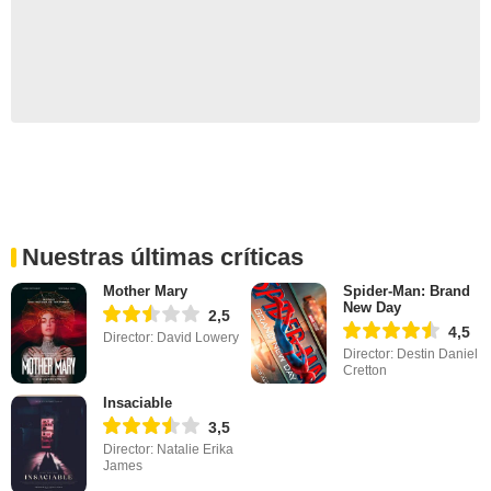
Nuestras últimas críticas
Mother Mary
Spider-Man: Brand
New Day
2,5
4,5
Director: David Lowery
Director: Destin Daniel
Cretton
Insaciable
3,5
Director: Natalie Erika
James