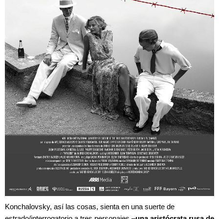
Konchalovsky, así las cosas, sienta en una suerte de
estrado/interrogatorio a tres personajes –
una aristócrata rusa de