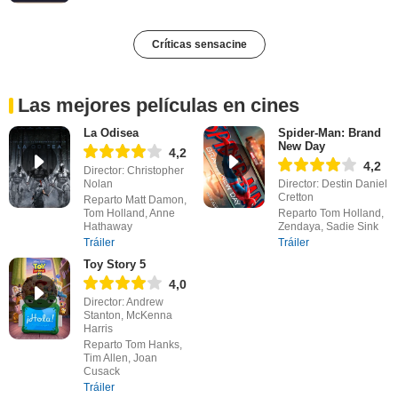
Críticas sensacine
Las mejores películas en cines
La Odisea
Spider-Man: Brand
New Day
4,2
4,2
Director: Christopher
Nolan
Director: Destin Daniel
Cretton
Reparto Matt Damon,
Tom Holland, Anne
Reparto Tom Holland,
Hathaway
Zendaya, Sadie Sink
Tráiler
Tráiler
Toy Story 5
4,0
Director: Andrew
Stanton, McKenna
Harris
Reparto Tom Hanks,
Tim Allen, Joan
Cusack
Tráiler