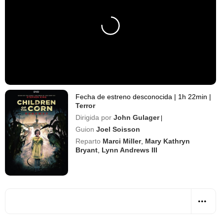
Fecha de estreno desconocida
|
1h 22min
|
Terror
Dirigida por
John Gulager
|
Guion
Joel Soisson
Reparto
Marci Miller
,
Mary Kathryn
Bryant
,
Lynn Andrews III