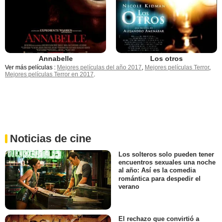
Annabelle
Los otros
Ver más películas :
Mejores películas del año 2017
,
Mejores películas Terror
,
Mejores películas Terror en 2017
.
Noticias de cine
Los solteros solo pueden tener
encuentros sexuales una noche
al año: Así es la comedia
romántica para despedir el
verano
El rechazo que convirtió a