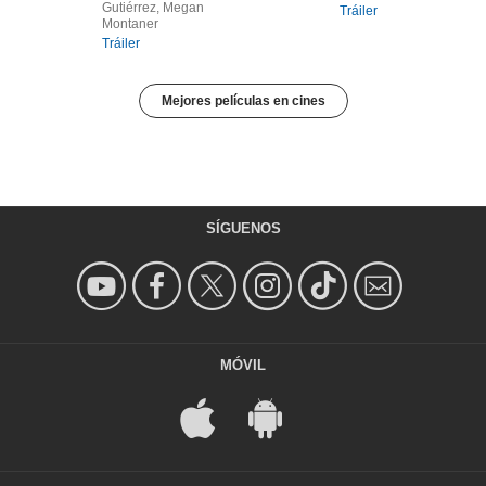
Gutiérrez, Megan
Tráiler
Montaner
Tráiler
Mejores películas en cines
SÍGUENOS
MÓVIL