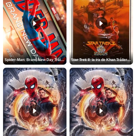
Spider-Man: Brand New Day Tráiler (3)
Star Trek II: la ira de Khan Tráiler VO