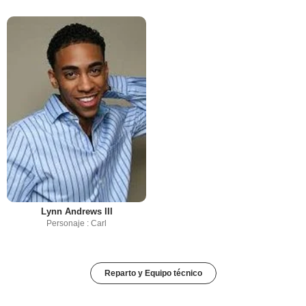
Lynn Andrews III
Personaje : Carl
Reparto y Equipo técnico