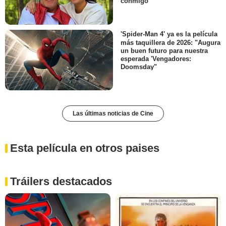
conmigo"
'Spider-Man 4' ya es la película
más taquillera de 2026: "Augura
un buen futuro para nuestra
esperada 'Vengadores:
Doomsday"
Las últimas noticias de Cine
Esta película en otros paises
Tráilers destacados