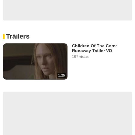
Tráilers
Children Of The Corn:
Runaway Tráiler VO
197 vistas
1:25