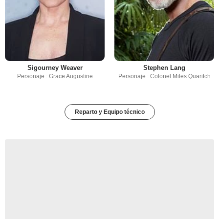
Sigourney Weaver
Stephen Lang
Personaje : Grace Augustine
Personaje : Colonel Miles Quaritch
Reparto y Equipo técnico