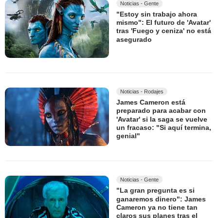
Noticias - Gente
"Estoy sin trabajo ahora
mismo": El futuro de 'Avatar'
tras 'Fuego y ceniza' no está
asegurado
Noticias - Rodajes
James Cameron está
preparado para acabar con
'Avatar' si la saga se vuelve
un fracaso: "Si aquí termina,
genial"
Noticias - Gente
"La gran pregunta es si
ganaremos dinero": James
Cameron ya no tiene tan
claros sus planes tras el