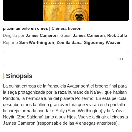
próximamente
en cines
|
Ciencia ficción
Dirigida por
James Cameron
Guion
James Cameron
,
Rick Jaffa
|
Reparto
Sam Worthington
,
Zoe Saldana
,
Sigourney Weaver
Sinopsis
La quinta entrega de la franquicia Avatar será el broche final para
la saga protagonizada por la raza humanoide Na’avi, que habitan
Pandora, la hermosa luna del planeta Polifermo. En esta película
descubriremos la última gran aventura que vivirán en la pantalla
la pareja formada por Jake Sully (Sam Worthington) y la Na’avi
Neytiri (Zoe Saldana) junto a sus hijos. Vuelve a dirigir el cineasta
James Cameron (responsable de las 4 entregas anteriores).