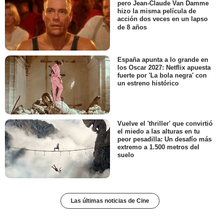
pero Jean-Claude Van Damme
hizo la misma película de
acción dos veces en un lapso
de 8 años
España apunta a lo grande en
los Oscar 2027: Netflix apuesta
fuerte por 'La bola negra' con
un estreno histórico
Vuelve el 'thriller' que convirtió
el miedo a las alturas en tu
peor pesadilla: Un desafío más
extremo a 1.500 metros del
suelo
Las últimas noticias de Cine