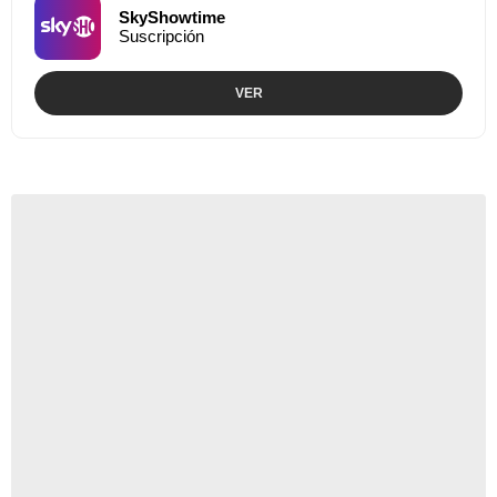
SkyShowtime
Suscripción
VER