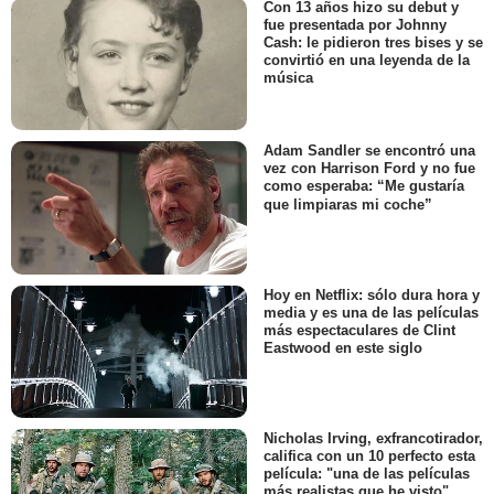
Con 13 años hizo su debut y
fue presentada por Johnny
Cash: le pidieron tres bises y se
convirtió en una leyenda de la
música
Adam Sandler se encontró una
vez con Harrison Ford y no fue
como esperaba: “Me gustaría
que limpiaras mi coche”
Hoy en Netflix: sólo dura hora y
media y es una de las películas
más espectaculares de Clint
Eastwood en este siglo
Nicholas Irving, exfrancotirador,
califica con un 10 perfecto esta
película: "una de las películas
más realistas que he visto"