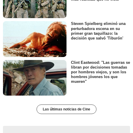
Steven Spielberg eliminó una
perturbadora escena en su
primer gran taquillazo: la
decisión que salvó 'Tiburón'
Clint Eastwood: "Las guerras se
libran por decisiones tomadas
por hombres viejos, y son los
hombres jóvenes los que
mueren"
Las últimas noticias de Cine