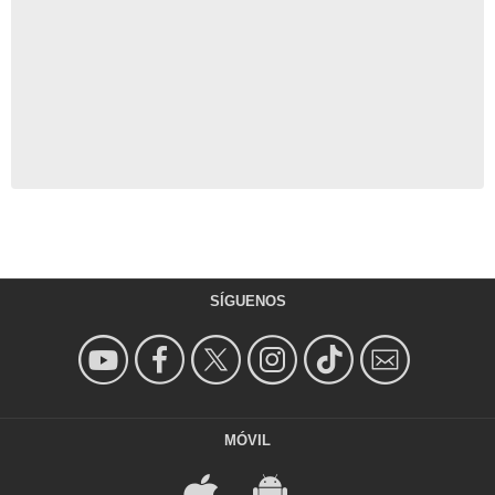
SÍGUENOS
MÓVIL