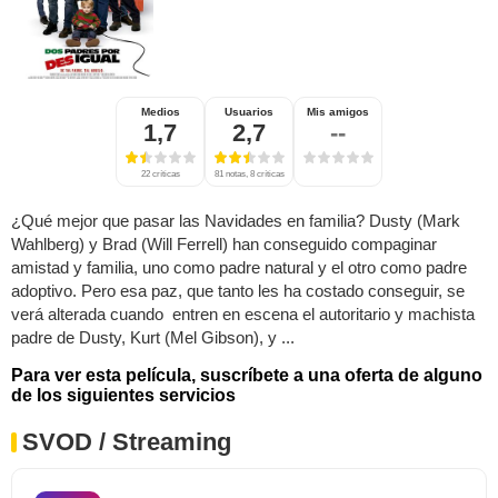
Medios
Usuarios
Mis amigos
1,7
2,7
--
22 críticas
81 notas, 8 críticas
¿Qué mejor que pasar las Navidades en familia? Dusty (Mark
Wahlberg) y Brad (Will Ferrell) han conseguido compaginar
amistad y familia, uno como padre natural y el otro como padre
adoptivo. Pero esa paz, que tanto les ha costado conseguir, se
verá alterada cuando entren en escena el autoritario y machista
padre de Dusty, Kurt (Mel Gibson), y ...
Para ver esta película, suscríbete a una oferta de alguno
de los siguientes servicios
SVOD / Streaming